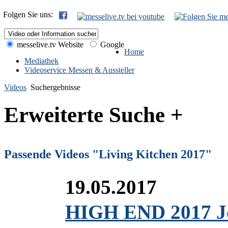
Folgen Sie uns:
messelive.tv Website
Google
Home
Mediathek
Videoservice Messen & Aussteller
Videos
Suchergebnisse
Erweiterte Suche +
Passende Videos "Living Kitchen 2017"
19.05.2017
HIGH END 2017 Jou