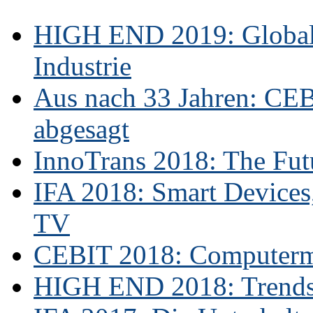
HIGH END 2019: Globale
Industrie
Aus nach 33 Jahren: CE
abgesagt
InnoTrans 2018: The Futu
IFA 2018: Smart Devices,
TV
CEBIT 2018: Computerme
HIGH END 2018: Trends 