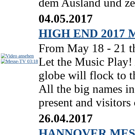
dem Ausland und zei
04.05.2017
HIGH END 2017 Mu
From May 18 - 21 th
Let the Music Play!
03:18
globe will flock t
All the big names in
present and visitors 
26.04.2017
HANNOVER MESSE 