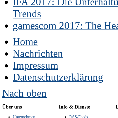
IFA 2017: Die Unterhaltu
Trends
gamescom 2017: The Hear
Home
Nachrichten
Impressum
Datenschutzerklärung
Nach oben
Über uns
Info & Dienste
E
Unternehmen
RSS-Feeds