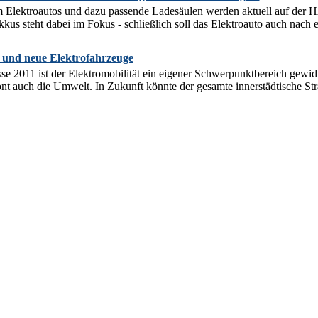
m Elektroautos und dazu passende Ladesäulen werden aktuell auf d
us steht dabei im Fokus - schließlich soll das Elektroauto auch nach e
 und neue Elektrofahrzeuge
 2011 ist der Elektromobilität ein eigener Schwerpunktbereich gewid
nt auch die Umwelt. In Zukunft könnte der gesamte innerstädtische Str