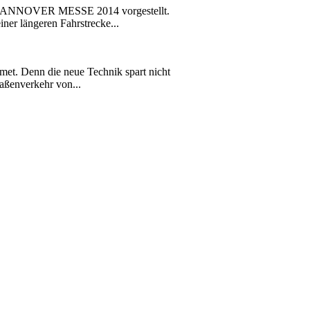
er HANNOVER MESSE 2014 vorgestellt.
iner längeren Fahrstrecke...
met. Denn die neue Technik spart nicht
aßenverkehr von...