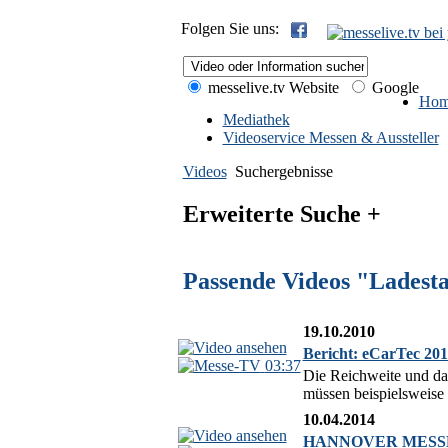
Folgen Sie uns:
messelive.tv Website
Google
Hom
Mediathek
Videoservice Messen & Aussteller
Videos
Suchergebnisse
Erweiterte Suche +
Passende Videos "Ladesta
19.10.2010
Bericht: eCarTec 201
03:37
Die Reichweite und da
müssen beispielsweise 
10.04.2014
HANNOVER MESSE 20