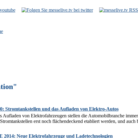
e
tion"
0: Stromtankstellen und das Aufladen von Elektro-Autos
s Aufladen von Elektrofahrzeugen stellen die Automobilbranche imme
Stromtankstellen erst noch flächendeckend etabliert werden, und auch b
14: Neue Elektrofahrzeuge und Ladetechnologien