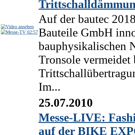
Trittschalldämmu
Auf der bautec 2018 
Bauteile GmbH inno
02:57
bauphysikalischen 
Tronsole vermeidet 
Trittschallübertrag
Im...
25.07.2010
Messe-LIVE: Fash
auf der BIKE EXP