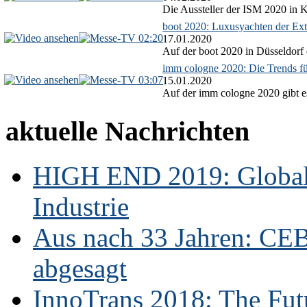
Die Aussteller der ISM 2020 in Kö
boot 2020: Luxusyachten der Ext
02:20
17.01.2020
Auf der boot 2020 in Düsseldorf 
imm cologne 2020: Die Trends f
03:07
15.01.2020
Auf der imm cologne 2020 gibt es
aktuelle Nachrichten
HIGH END 2019: Globale
Industrie
Aus nach 33 Jahren: CE
abgesagt
InnoTrans 2018: The Futu