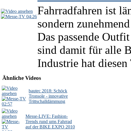
Fahrradfahren ist lä
04:26
sondern zunehmend e
Das passende Outfit
sind damit für alle 
Industrie hat diesen
Ähnliche Videos
bautec 2018: Schöck
Tronsole - innovative
Trittschalldämmung
02:57
Messe-LIVE: Fashion-
Trends rund ums Fahrrad
auf der BIKE EXPO 2010