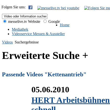
Folgen Sie uns:
messelive.tv Website
Google
Home
Mediathek
Videoservice Messen & Aussteller
Videos
Suchergebnisse
Erweiterte Suche +
Passende Videos "Kettenantrieb"
05.06.2010
HERT Arbeitsbühnen V
schnell