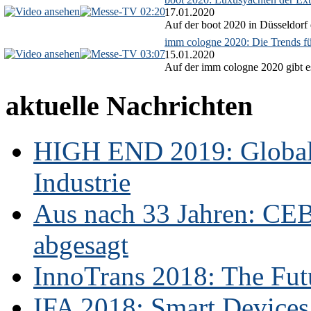
02:20
17.01.2020
Auf der boot 2020 in Düsseldorf 
imm cologne 2020: Die Trends f
03:07
15.01.2020
Auf der imm cologne 2020 gibt es
aktuelle Nachrichten
HIGH END 2019: Globale
Industrie
Aus nach 33 Jahren: CE
abgesagt
InnoTrans 2018: The Futu
IFA 2018: Smart Devices,