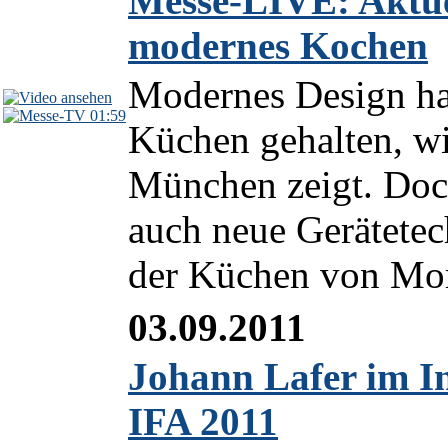
Messe-LIVE: Aktue
modernes Kochen
Modernes Design ha
01:59
Küchen gehalten, w
München zeigt. Doc
auch neue Gerätete
der Küchen von Mor
03.09.2011
Johann Lafer im I
IFA 2011