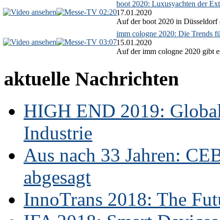
boot 2020: Luxusyachten der Ext
02:20
17.01.2020
Auf der boot 2020 in Düsseldorf 
imm cologne 2020: Die Trends f
03:07
15.01.2020
Auf der imm cologne 2020 gibt es
aktuelle Nachrichten
HIGH END 2019: Globale
Industrie
Aus nach 33 Jahren: CE
abgesagt
InnoTrans 2018: The Futu