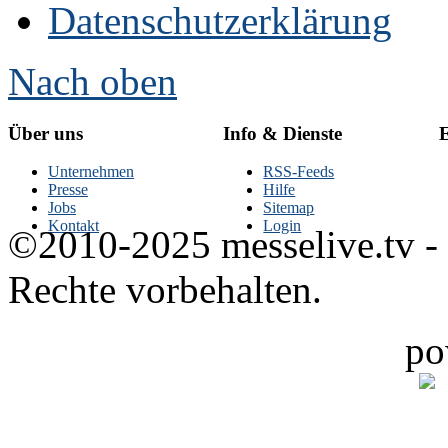
Datenschutzerklärung
Nach oben
Über uns
Info & Dienste
E
Unternehmen
RSS-Feeds
Presse
Hilfe
Jobs
Sitemap
Kontakt
Login
©2010-2025 messelive.tv -
Rechte vorbehalten.
po