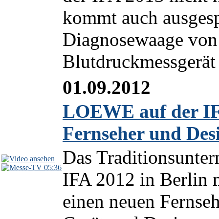
kommt auch ausgesp
Diagnosewaage von 
Blutdruckmessgerät 
01.09.2012
LOEWE auf der IFA
Fernseher und Des
Das Traditionsunte
05:36
IFA 2012 in Berli
einen neuen Fernseh