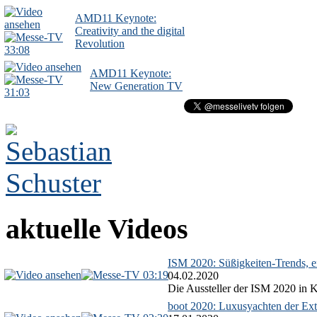
AMD11 Keynote:
Creativity and the digital
Revolution
33:08
AMD11 Keynote:
New Generation TV
31:03
aktuelle Videos
ISM 2020: Süßigkeiten-Trends, ex
03:19
04.02.2020
Die Aussteller der ISM 2020 in Kö
boot 2020: Luxusyachten der Ext