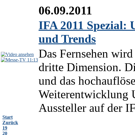
06.09.2011
IFA 2011 Spezial:
und Trends
Das Fernsehen wird
11:13
dritte Dimension. D
und das hochauflöse
Weiterentwicklung
Aussteller auf der I
Start
Zurück
19
20