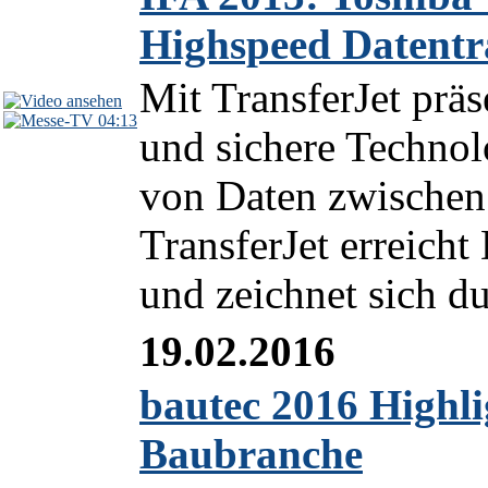
Highspeed Datentr
Mit TransferJet präs
04:13
und sichere Technol
von Daten zwischen
TransferJet erreich
und zeichnet sich du
19.02.2016
bautec 2016 Highli
Baubranche