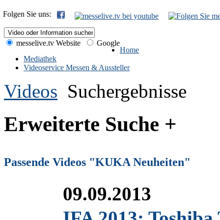
Folgen Sie uns:
messelive.tv Website
Google
Home
Mediathek
Videoservice Messen & Aussteller
Videos
Suchergebnisse
Erweiterte Suche +
Passende Videos "KUKA Neuheiten"
09.09.2013
IFA 2013: Toshiba 