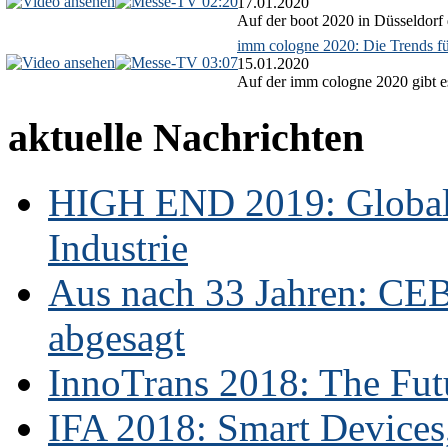
02:20
17.01.2020
Auf der boot 2020 in Düsseldorf 
imm cologne 2020: Die Trends f
03:07
15.01.2020
Auf der imm cologne 2020 gibt es
aktuelle Nachrichten
HIGH END 2019: Globale
Industrie
Aus nach 33 Jahren: CE
abgesagt
InnoTrans 2018: The Futu
IFA 2018: Smart Devices,