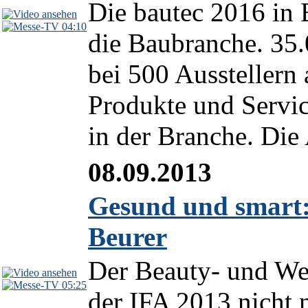
Die bautec 2016 in B
04:10
die Baubranche. 35.
bei 500 Ausstellern
Produkte und Servic
in der Branche. Die 
08.09.2013
Gesund und smart:
Beurer
Der Beauty- und Wel
05:25
der IFA 2013 nicht 