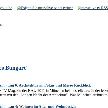
e
es Bungart"
n - Tag 6: Architektur im Fokus und Messe-Rückblick
e TV-Magazin der BAU 2011 in München bei messelive.tv: In der let
uerst mit der „Langen Nacht der Architektur". Was München architektoni
n - Tag 4: Wohnen im Alter und Wohndesign