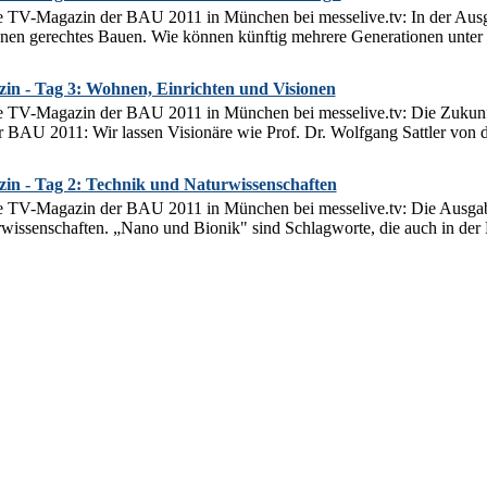
 TV-Magazin der BAU 2011 in München bei messelive.tv: In der Ausg
nen gerechtes Bauen. Wie können künftig mehrere Generationen unter e
n - Tag 3: Wohnen, Einrichten und Visionen
 TV-Magazin der BAU 2011 in München bei messelive.tv: Die Zukunft
 BAU 2011: Wir lassen Visionäre wie Prof. Dr. Wolfgang Sattler von d
n - Tag 2: Technik und Naturwissenschaften
 TV-Magazin der BAU 2011 in München bei messelive.tv: Die Ausgab
wissenschaften. „Nano und Bionik" sind Schlagworte, die auch in der