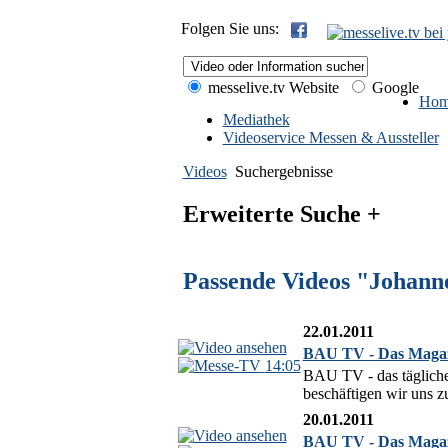
Folgen Sie uns:
messelive.tv Website
Google
Hom
Mediathek
Videoservice Messen & Aussteller
Videos
Suchergebnisse
Erweiterte Suche +
Passende Videos "Johann
22.01.2011
BAU TV - Das Magazi
14:05
BAU TV - das täglich
beschäftigen wir uns z
20.01.2011
BAU TV - Das Magazi