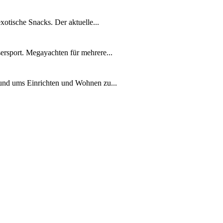
xotische Snacks. Der aktuelle...
ersport. Megayachten für mehrere...
rund ums Einrichten und Wohnen zu...