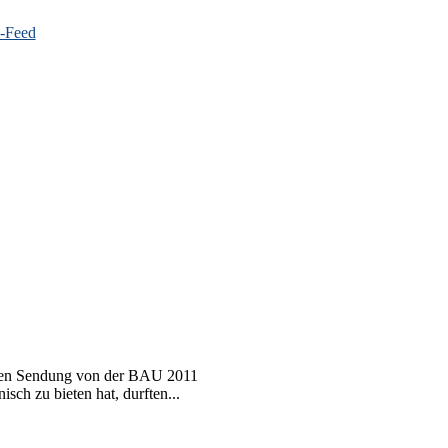
zten Sendung von der BAU 2011
sch zu bieten hat, durften...