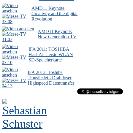
AMD11 Keynote:
Creativity and the digital
Revolution
33:08
AMD11 Keynote:
New Generation TV
31:03
IFA 2011: TOSHIBA
FlashAir - erste WLAN
SD-Speicherkarte
03:10
IFA 2013: Toshiba
TransferJet - Drahtloser
Highspeed Datentransfer
04:13