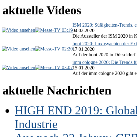
aktuelle Videos
ISM 2020: Süßigkeiten-Trends, ex
03:19
04.02.2020
Die Aussteller der ISM 2020 in Kö
boot 2020: Luxusyachten der Ext
02:20
17.01.2020
Auf der boot 2020 in Düsseldorf 
imm cologne 2020: Die Trends f
03:07
15.01.2020
Auf der imm cologne 2020 gibt es
aktuelle Nachrichten
HIGH END 2019: Globale
Industrie