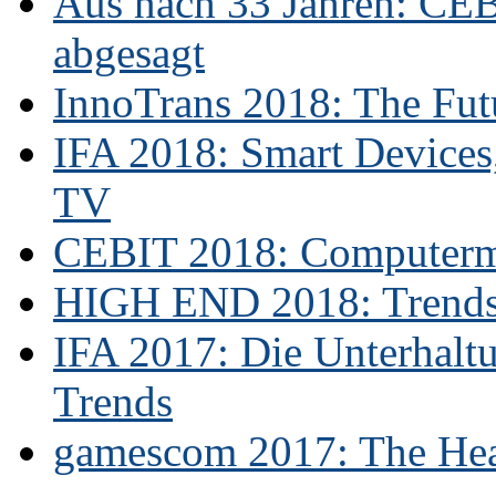
Aus nach 33 Jahren: CE
abgesagt
InnoTrans 2018: The Futu
IFA 2018: Smart Devices,
TV
CEBIT 2018: Computerme
HIGH END 2018: Trends 
IFA 2017: Die Unterhaltu
Trends
gamescom 2017: The Hear