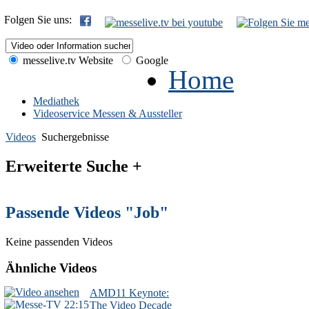
Folgen Sie uns:
messelive.tv Website
Google
Home
Mediathek
Videoservice Messen & Aussteller
Videos
Suchergebnisse
Erweiterte Suche +
Passende Videos "Job"
Keine passenden Videos
Ähnliche Videos
AMD11 Keynote:
22:15
The Video Decade