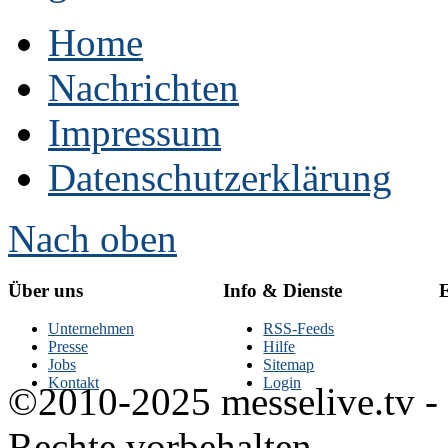
Home
Nachrichten
Impressum
Datenschutzerklärung
Nach oben
Über uns
Info & Dienste
E
Unternehmen
RSS-Feeds
Presse
Hilfe
Jobs
Sitemap
Kontakt
Login
©2010-2025 messelive.tv -
Rechte vorbehalten.