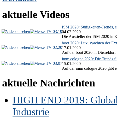
aktuelle Videos
ISM 2020: Süßigkeiten-Trends, ex
03:19
04.02.2020
Die Aussteller der ISM 2020 in Kö
boot 2020: Luxusyachten der Ext
02:20
17.01.2020
Auf der boot 2020 in Düsseldorf 
imm cologne 2020: Die Trends f
03:07
15.01.2020
Auf der imm cologne 2020 gibt es
aktuelle Nachrichten
HIGH END 2019: Globale
Industrie