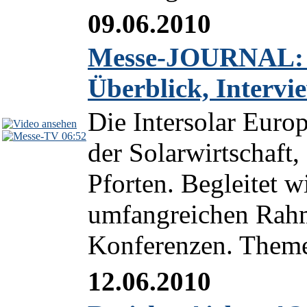
09.06.2010
Messe-JOURNAL: In
Überblick, Interv
Die Intersolar Euro
06:52
der Solarwirtschaft,
Pforten. Begleitet w
umfangreichen Rah
Konferenzen. Theme
12.06.2010