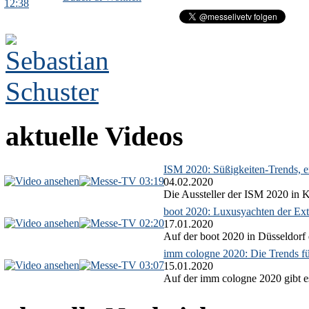
12:38
aktuelle Videos
ISM 2020: Süßigkeiten-Trends, ex
03:19
04.02.2020
Die Aussteller der ISM 2020 in Kö
boot 2020: Luxusyachten der Ext
02:20
17.01.2020
Auf der boot 2020 in Düsseldorf 
imm cologne 2020: Die Trends f
03:07
15.01.2020
Auf der imm cologne 2020 gibt es