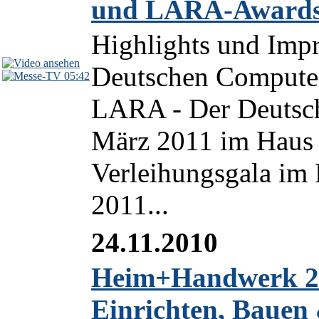
und LARA-Awards
Highlights und Impr
Deutschen Computer
05:42
LARA - Der Deutsc
März 2011 im Haus 
Verleihungsgala i
2011...
24.11.2010
Heim+Handwerk 20
Einrichten, Baue