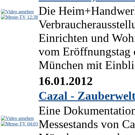
Die Heim+Handwerk h
12:38
Verbraucherausstell
Einrichten und Wohn
vom Eröffnungstag
München mit Einblic
16.01.2012
Cazal - Zauberwelt 
Eine Dokumentation
Messestands von Ca
04:03