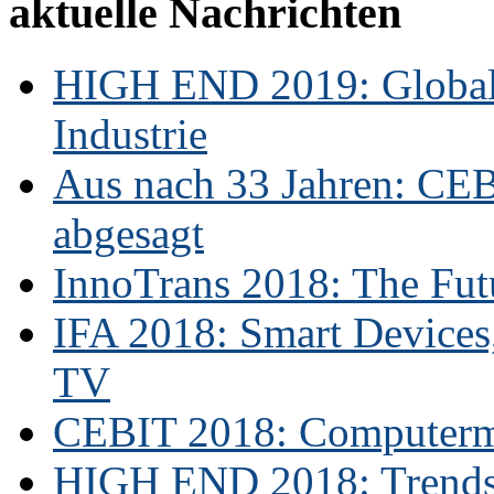
aktuelle Nachrichten
HIGH END 2019: Globale
Industrie
Aus nach 33 Jahren: CE
abgesagt
InnoTrans 2018: The Futu
IFA 2018: Smart Devices,
TV
CEBIT 2018: Computerme
HIGH END 2018: Trends 