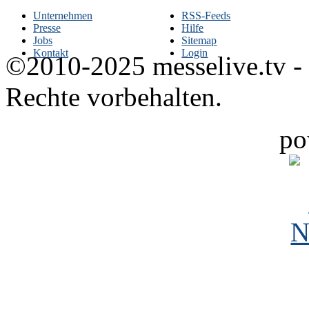
Unternehmen
RSS-Feeds
Presse
Hilfe
Jobs
Sitemap
Kontakt
Login
©2010-2025 messelive.tv -
Rechte vorbehalten.
po