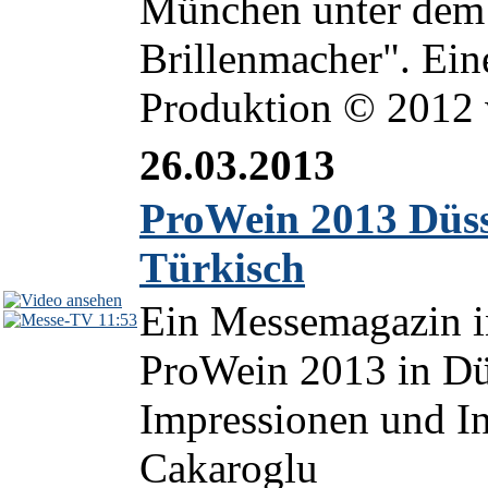
München unter dem 
Brillenmacher". Ei
Produktion © 2012
26.03.2013
ProWein 2013 Düss
Türkisch
Ein Messemagazin in
11:53
ProWein 2013 in Düs
Impressionen und I
Cakaroglu