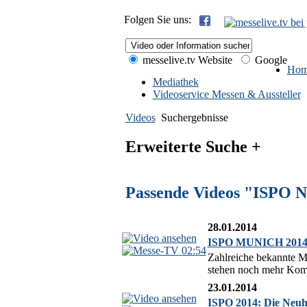
Folgen Sie uns:
messelive.tv Website
Google
Hom
Mediathek
Videoservice Messen & Aussteller
Videos
Suchergebnisse
Erweiterte Suche +
Passende Videos "ISPO N
28.01.2014
ISPO MUNICH 2014: 
02:54
Zahlreiche bekannte 
stehen noch mehr Komfo
23.01.2014
ISPO 2014: Die Neuh