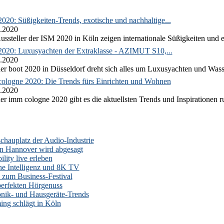
020: Süßigkeiten-Trends, exotische und nachhaltige...
.2020
ussteller der ISM 2020 in Köln zeigen internationale Süßigkeiten und e
2020: Luxusyachten der Extraklasse - AZIMUT S10,...
.2020
er boot 2020 in Düsseldorf dreht sich alles um Luxusyachten und Wass
ologne 2020: Die Trends fürs Einrichten und Wohnen
.2020
er imm cologne 2020 gibt es die aktuellsten Trends und Inspirationen 
auplatz der Audio-Industrie
n Hannover wird abgesagt
lity live erleben
he Intelligenz und 8K TV
zum Business-Festival
erfekten Hörgenuss
onik- und Hausgeräte-Trends
ng schlägt in Köln