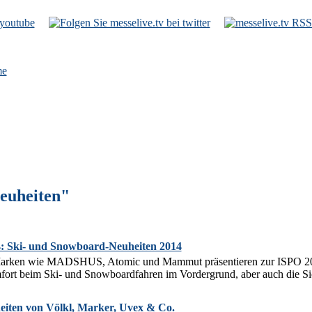
e
euheiten"
Ski- und Snowboard-Neuheiten 2014
Marken wie MADSHUS, Atomic und Mammut präsentieren zur ISPO 20
rt beim Ski- und Snowboardfahren im Vordergrund, aber auch die Sich
eiten von Völkl, Marker, Uvex & Co.