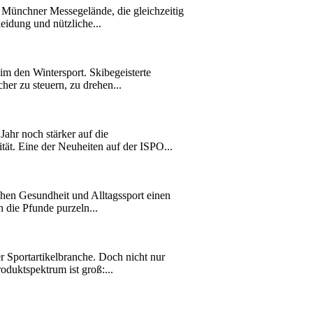
Münchner Messegelände, die gleichzeitig
idung und nützliche...
m den Wintersport. Skibegeisterte
er zu steuern, zu drehen...
ahr noch stärker auf die
t. Eine der Neuheiten auf der ISPO...
hen Gesundheit und Alltagssport einen
n die Pfunde purzeln...
r Sportartikelbranche. Doch nicht nur
duktspektrum ist groß:...