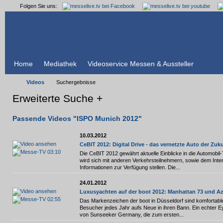
Folgen Sie uns:
Home
Mediathek
Videoservice Messen & Aussteller
Videos
Suchergebnisse
Erweiterte Suche +
Passende Videos "ISPO Munich 2012"
10.03.2012
CeBIT 2012: Digital Drive - das vernetzte Auto der Zuk
03:10
Die CeBIT 2012 gewährt aktuelle Einblicke in die Automobi
wird sich mit anderen Verkehrsteilnehmern, sowie dem Inter
Informationen zur Verfügung stellen. Die...
24.01.2012
Luxusyachten auf der boot 2012: Manhattan 73 und A
02:55
Das Markenzeichen der boot in Düsseldorf sind komfortable
Besucher jedes Jahr aufs Neue in ihren Bann. Ein echter Ey
von Sunseeker Germany, die zum ersten...