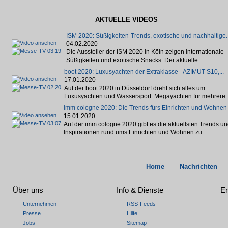
AKTUELLE VIDEOS
ISM 2020: Süßigkeiten-Trends, exotische und nachhaltige..
04.02.2020
03:19
Die Aussteller der ISM 2020 in Köln zeigen internationale
Süßigkeiten und exotische Snacks. Der aktuelle...
boot 2020: Luxusyachten der Extraklasse - AZIMUT S10,...
17.01.2020
02:20
Auf der boot 2020 in Düsseldorf dreht sich alles um
Luxusyachten und Wassersport. Megayachten für mehrere..
imm cologne 2020: Die Trends fürs Einrichten und Wohnen
15.01.2020
03:07
Auf der imm cologne 2020 gibt es die aktuellsten Trends u
Inspirationen rund ums Einrichten und Wohnen zu...
Home
Nachrichten
Über uns
Info & Dienste
Em
Unternehmen
RSS-Feeds
Presse
Hilfe
Jobs
Sitemap