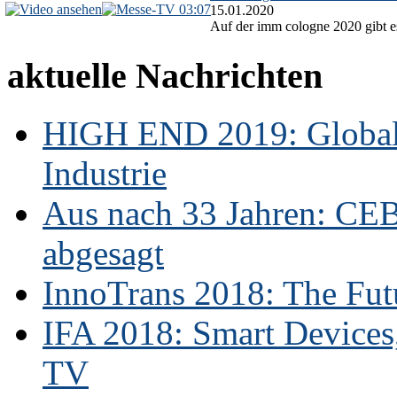
03:07
15.01.2020
Auf der imm cologne 2020 gibt es
aktuelle Nachrichten
HIGH END 2019: Globale
Industrie
Aus nach 33 Jahren: CE
abgesagt
InnoTrans 2018: The Futu
IFA 2018: Smart Devices,
TV