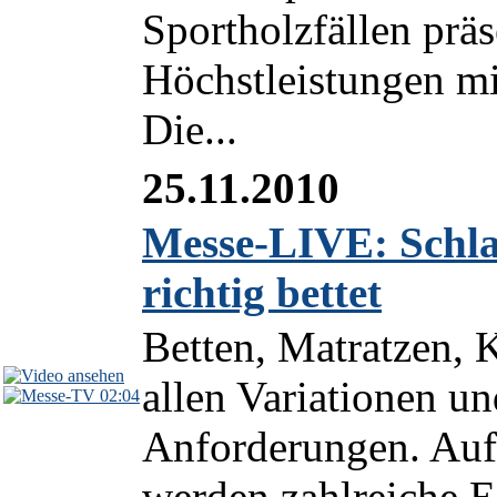
Sportholzfällen präs
Höchstleistungen m
Die...
25.11.2010
Messe-LIVE: Schla
richtig bettet
Betten, Matratzen, 
allen Variationen un
02:04
Anforderungen. Au
werden zahlreiche E