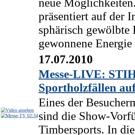
neue Möglichkeiten
präsentiert auf der 
sphärisch gewölbte
gewonnene Energie 
17.07.2010
Messe-LIVE: STIH
Sportholzfällen auf
Eines der Besucherm
sind die Show-Vor
02:34
Timbersports. In di