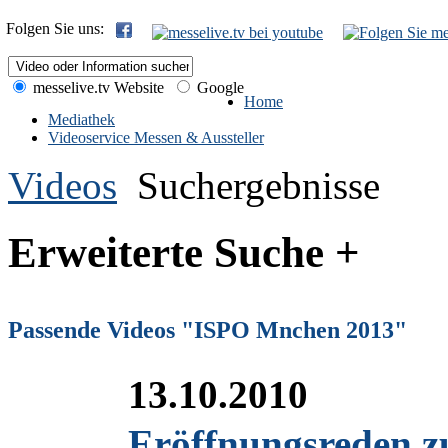
Folgen Sie uns:
messelive.tv Website
Google
Home
Mediathek
Videoservice Messen & Aussteller
Videos
Suchergebnisse
Erweiterte Suche +
Passende Videos "ISPO Mnchen 2013"
13.10.2010
Eröffnungsreden 