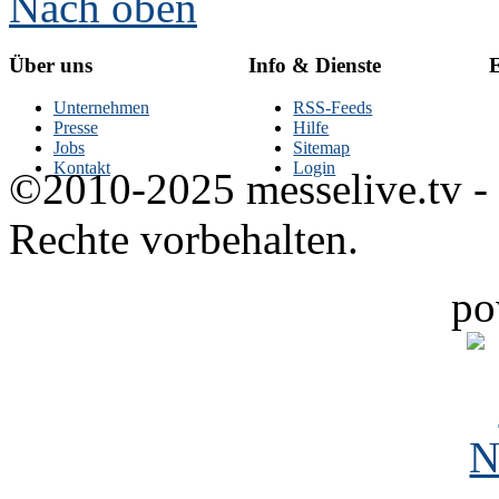
Nach oben
Über uns
Info & Dienste
E
Unternehmen
RSS-Feeds
Presse
Hilfe
Jobs
Sitemap
Kontakt
Login
©2010-2025 messelive.tv -
Rechte vorbehalten.
po