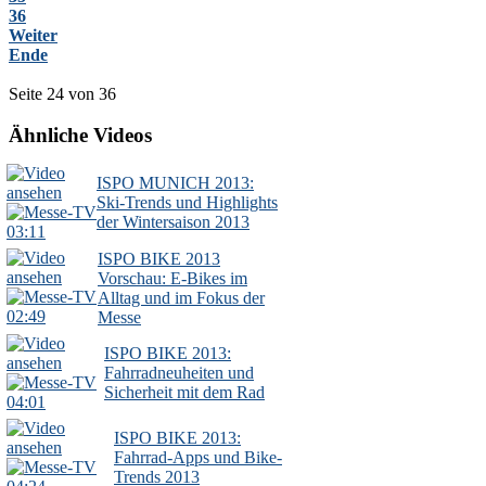
36
Weiter
Ende
Seite 24 von 36
Ähnliche Videos
ISPO MUNICH 2013:
Ski-Trends und Highlights
der Wintersaison 2013
03:11
ISPO BIKE 2013
Vorschau: E-Bikes im
Alltag und im Fokus der
02:49
Messe
ISPO BIKE 2013:
Fahrradneuheiten und
Sicherheit mit dem Rad
04:01
ISPO BIKE 2013:
Fahrrad-Apps und Bike-
Trends 2013