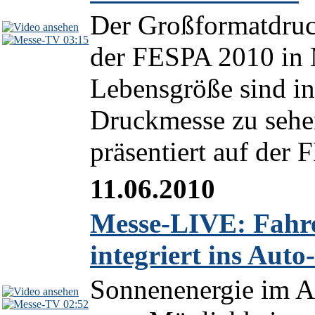
Der Großformatdruck
03:15
der FESPA 2010 in 
Lebensgröße sind in 
Druckmesse zu sehen
präsentiert auf der 
11.06.2010
Messe-LIVE: Fahre
integriert ins Aut
Sonnenenergie im A
02:52