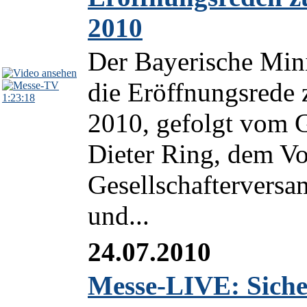
2010
Der Bayerische Mini
die Eröffnungsrede
1:23:18
2010, gefolgt vom G
Dieter Ring, dem Vo
Gesellschaftervers
und...
24.07.2010
Messe-LIVE: Siche