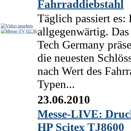
Fahrraddiebstahl
Täglich passiert es: 
allgegenwärtig. Da
02:36
Tech Germany präse
die neuesten Schlös
nach Wert des Fahr
Typen...
23.06.2010
Messe-LIVE: Druc
HP Scitex TJ8600