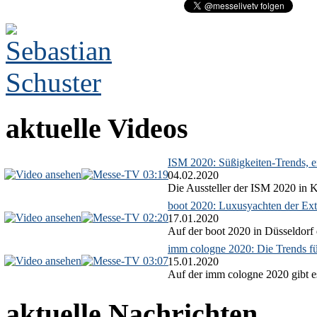
aktuelle Videos
ISM 2020: Süßigkeiten-Trends, ex
03:19
04.02.2020
Die Aussteller der ISM 2020 in Kö
boot 2020: Luxusyachten der Ext
02:20
17.01.2020
Auf der boot 2020 in Düsseldorf 
imm cologne 2020: Die Trends f
03:07
15.01.2020
Auf der imm cologne 2020 gibt es
aktuelle Nachrichten