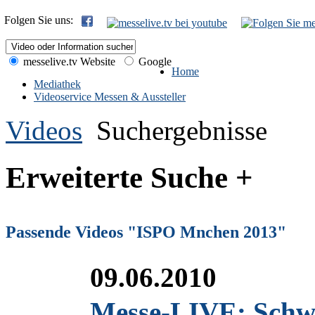
Folgen Sie uns:
messelive.tv Website
Google
Home
Mediathek
Videoservice Messen & Aussteller
Videos
Suchergebnisse
Erweiterte Suche +
Passende Videos "ISPO Mnchen 2013"
09.06.2010
Messe-LIVE: Schw