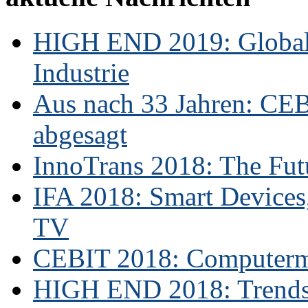
HIGH END 2019: Globale
Industrie
Aus nach 33 Jahren: CE
abgesagt
InnoTrans 2018: The Futu
IFA 2018: Smart Devices,
TV
CEBIT 2018: Computerme
HIGH END 2018: Trends 