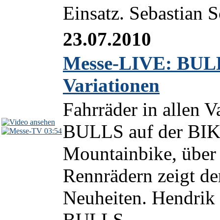
Einsatz. Sebastian Sc
23.07.2010
Messe-LIVE: BULLS
Variationen
Fahrräder in allen V
BULLS auf der BI
03:54
Mountainbike, über 
Rennrädern zeigt der
Neuheiten. Hendrik
BULLS,...