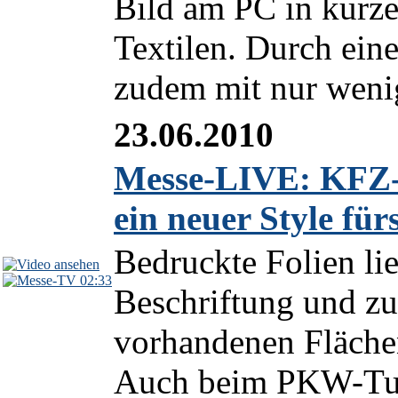
Bild am PC in kurzer
Textilen. Durch ein
zudem mit nur wenig
23.06.2010
Messe-LIVE: KFZ-T
ein neuer Style für
Bedruckte Folien li
02:33
Beschriftung und z
vorhandenen Flächen
Auch beim PKW-Tun