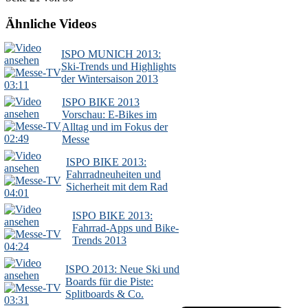
Ähnliche Videos
ISPO MUNICH 2013:
Ski-Trends und Highlights
der Wintersaison 2013
03:11
ISPO BIKE 2013
Vorschau: E-Bikes im
Alltag und im Fokus der
02:49
Messe
ISPO BIKE 2013:
Fahrradneuheiten und
Sicherheit mit dem Rad
04:01
ISPO BIKE 2013:
Fahrrad-Apps und Bike-
Trends 2013
04:24
ISPO 2013: Neue Ski und
Boards für die Piste:
Splitboards & Co.
03:31