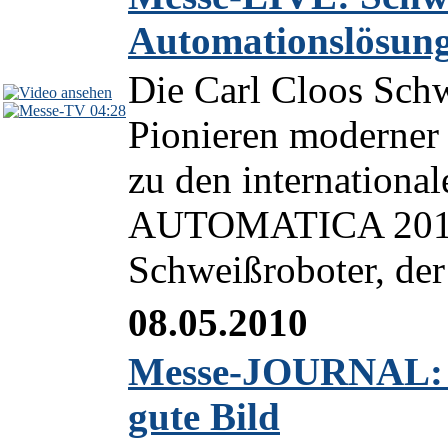
Automationslösu
Die Carl Cloos Sch
04:28
Pionieren moderner 
zu den internationa
AUTOMATICA 2010 
Schweißroboter, der 
08.05.2010
Messe-JOURNAL: 
gute Bild