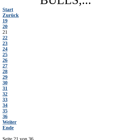
Start
Zurück
19
20
21
22
23
24
25
26
27
28
29
30
31
32
33
34
35
36
Weiter
Ende
Seite 21 von 36