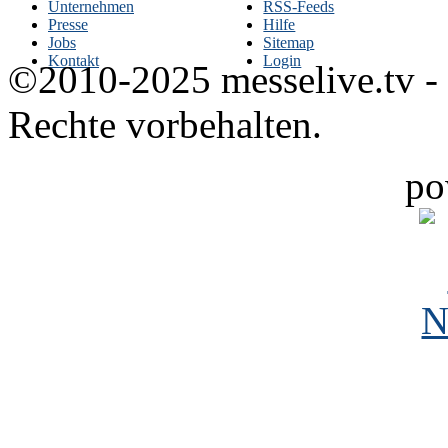
Unternehmen
RSS-Feeds
Presse
Hilfe
Jobs
Sitemap
Kontakt
Login
©2010-2025 messelive.tv -
Rechte vorbehalten.
po