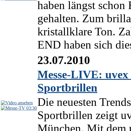
haben längst schon
gehalten. Zum brilla
kristallklare Ton. Z
END haben sich die
23.07.2010
Messe-LIVE: uvex 
Sportbrillen
Die neuesten Trend
03:30
Sportbrillen zeigt
München. Mit dem n