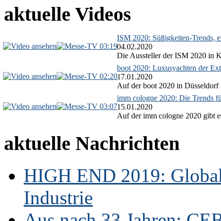
aktuelle Videos
ISM 2020: Süßigkeiten-Trends, ex
03:19
04.02.2020
Die Aussteller der ISM 2020 in Kö
boot 2020: Luxusyachten der Ext
02:20
17.01.2020
Auf der boot 2020 in Düsseldorf 
imm cologne 2020: Die Trends f
03:07
15.01.2020
Auf der imm cologne 2020 gibt es
aktuelle Nachrichten
HIGH END 2019: Globale
Industrie
Aus nach 33 Jahren: CE