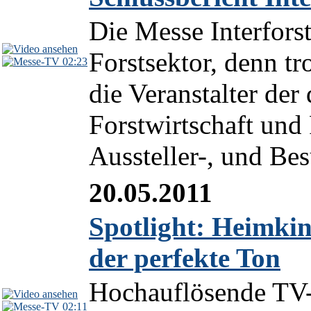
Die Messe Interfors
Forstsektor, denn tr
02:23
die Veranstalter der
Forstwirtschaft und
Aussteller-, und Bes
20.05.2011
Spotlight: Heimki
der perfekte Ton
Hochauflösende TV-
02:11