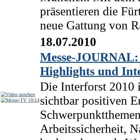
präsentieren die Fü
neue Gattung von Ra
18.07.2010
Messe-JOURNAL: In
Highlights und Int
Die Interforst 2010 
sichtbar positiven 
10:14
Schwerpunktthemen 
Arbeitssicherheit, N