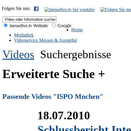
Folgen Sie uns:
messelive.tv Website
Google
Home
Mediathek
Videoservice Messen & Aussteller
Videos
Suchergebnisse
Erweiterte Suche +
Passende Videos "ISPO Mnchen"
18.07.2010
Schlussbericht Int