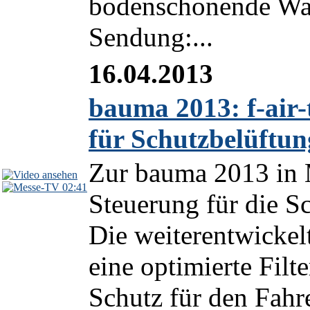
bodenschonende Wal
Sendung:...
16.04.2013
bauma 2013: f-air-
für Schutzbelüftu
Zur bauma 2013 in M
02:41
Steuerung für die S
Die weiterentwickelt
eine optimierte Fil
Schutz für den Fahrer