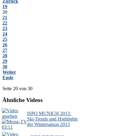
Zurück
19
20
21
22
23
24
25
26
27
28
29
30
Weiter
Ende
Seite 20 von 30
Ähnliche Videos
ISPO MUNICH 2013:
Ski-Trends und Highlights
der Wintersaison 2013
03:11