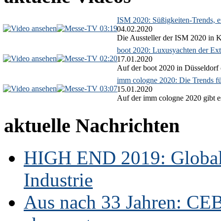
ISM 2020: Süßigkeiten-Trends, ex
03:19
04.02.2020
Die Aussteller der ISM 2020 in Kö
boot 2020: Luxusyachten der Ext
02:20
17.01.2020
Auf der boot 2020 in Düsseldorf 
imm cologne 2020: Die Trends f
03:07
15.01.2020
Auf der imm cologne 2020 gibt es
aktuelle Nachrichten
HIGH END 2019: Globale
Industrie
Aus nach 33 Jahren: CE