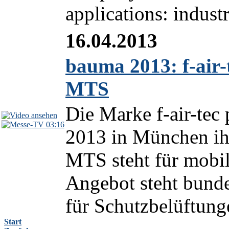
applications: industr
16.04.2013
bauma 2013: f-air-
MTS
Die Marke f-air-tec
03:16
2013 in München ih
MTS steht für mobil
Angebot steht bund
für Schutzbelüftung
Start