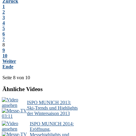
Zurück
1
2
3
4
5
6
7
8
9
10
Weiter
Ende
Seite 8 von 10
Ähnliche Videos
ISPO MUNICH 2013:
Ski-Trends und Highlights
der Wintersaison 2013
03:11
ISPO MUNICH 2014:
Eröffnung,
Messehighlights und