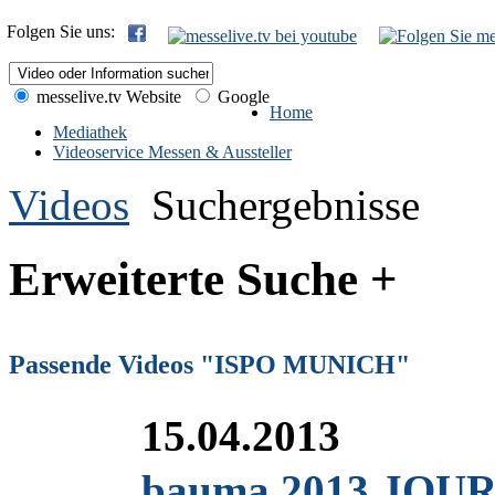
Folgen Sie uns:
messelive.tv Website
Google
Home
Mediathek
Videoservice Messen & Aussteller
Videos
Suchergebnisse
Erweiterte Suche +
Passende Videos "ISPO MUNICH"
15.04.2013
bauma 2013 JOURN