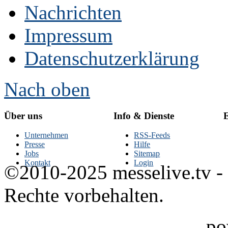
Nachrichten
Impressum
Datenschutzerklärung
Nach oben
Über uns
Info & Dienste
E
Unternehmen
RSS-Feeds
Presse
Hilfe
Jobs
Sitemap
Kontakt
Login
©2010-2025 messelive.tv -
Rechte vorbehalten.
po