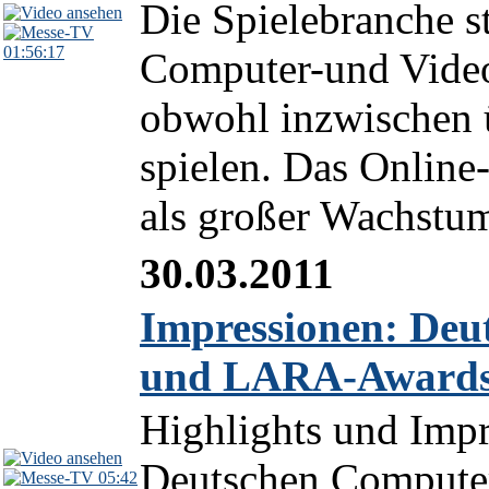
Die Spielebranche s
01:56:17
Computer-und Video
obwohl inzwischen 
spielen. Das Online-
als großer Wachstums
30.03.2011
Impressionen: Deu
und LARA-Awards
Highlights und Impr
Deutschen Computer
05:42