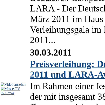
LARA - Der Deutsc
März 2011 im Haus 
Verleihungsgala i
2011...
30.03.2011
Preisverleihung: D
2011 und LARA-A
Im Rahmen einer fe
02:03:54
der mit insgesamt 3