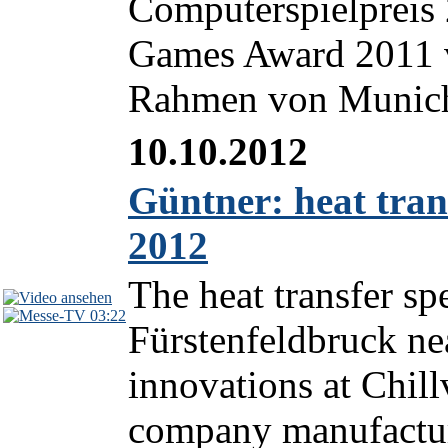
Computerspielpreis
Games Award 2011 v
Rahmen von Munich
10.10.2012
Güntner: heat tran
2012
The heat transfer sp
03:22
Fürstenfeldbruck nea
innovations at Chil
company manufacture