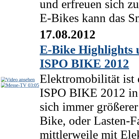
und erfreuen sich z
E-Bikes kann das Sm
17.08.2012
E-Bike Highlights 
ISPO BIKE 2012
Elektromobilität is
03:05
ISPO BIKE 2012 in 
sich immer größerer
Bike, oder Lasten-F
mittlerweile mit Elek