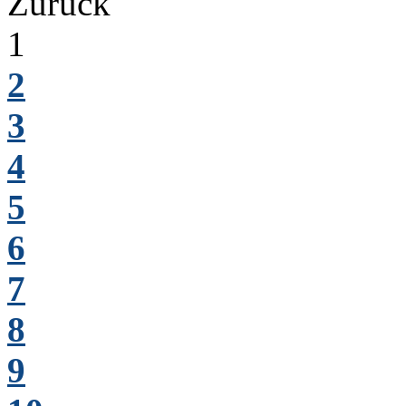
Zurück
1
2
3
4
5
6
7
8
9