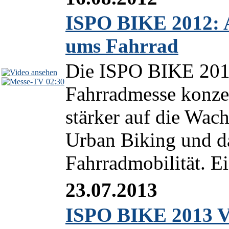
ISPO BIKE 2012: A
ums Fahrrad
Die ISPO BIKE 2012
02:30
Fahrradmesse konzen
stärker auf die Wa
Urban Biking und da
Fahrradmobilität. Ei
23.07.2013
ISPO BIKE 2013 Vo