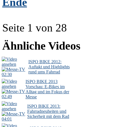
Ende
Seite 1 von 28
Ähnliche Videos
ISPO BIKE 2012:
Auftakt und Highlights
rund ums Fahrrad
02:30
ISPO BIKE 2013
Vorschau: E-Bikes im
Alltag und im Fokus der
02:49
Messe
ISPO BIKE 2013:
Fahrradneuheiten und
Sicherheit mit dem Rad
04:01