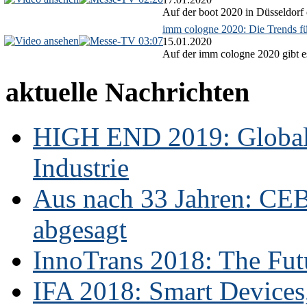
Auf der boot 2020 in Düsseldorf 
imm cologne 2020: Die Trends f
03:07
15.01.2020
Auf der imm cologne 2020 gibt es
aktuelle Nachrichten
HIGH END 2019: Globale
Industrie
Aus nach 33 Jahren: CE
abgesagt
InnoTrans 2018: The Futu
IFA 2018: Smart Devices,