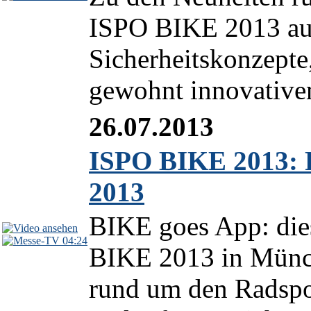
ISPO BIKE 2013 auc
Sicherheitskonzepte
gewohnt innovativen
26.07.2013
ISPO BIKE 2013: 
2013
BIKE goes App: dies
04:24
BIKE 2013 in Münc
rund um den Radspo