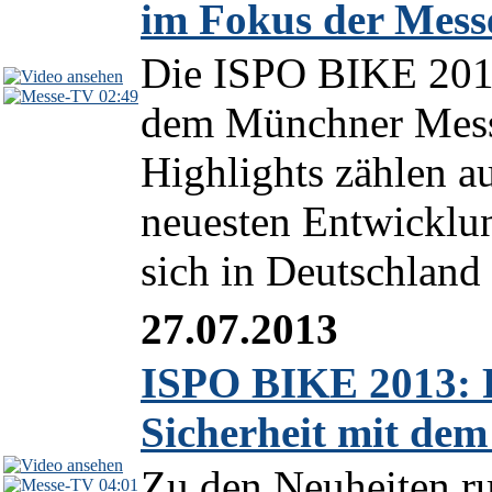
im Fokus der Mess
Die ISPO BIKE 2013
02:49
dem Münchner Messe
Highlights zählen a
neuesten Entwicklun
sich in Deutschland 
27.07.2013
ISPO BIKE 2013: 
Sicherheit mit de
Zu den Neuheiten ru
04:01