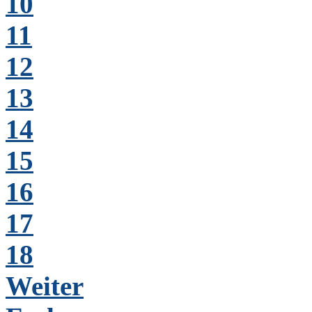
10
11
12
13
14
15
16
17
18
Weiter