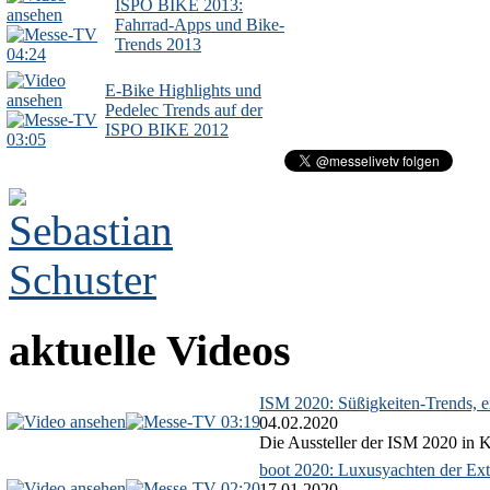
ISPO BIKE 2013:
Fahrrad-Apps und Bike-
Trends 2013
04:24
E-Bike Highlights und
Pedelec Trends auf der
ISPO BIKE 2012
03:05
aktuelle Videos
ISM 2020: Süßigkeiten-Trends, ex
03:19
04.02.2020
Die Aussteller der ISM 2020 in Kö
boot 2020: Luxusyachten der Ext
02:20
17.01.2020