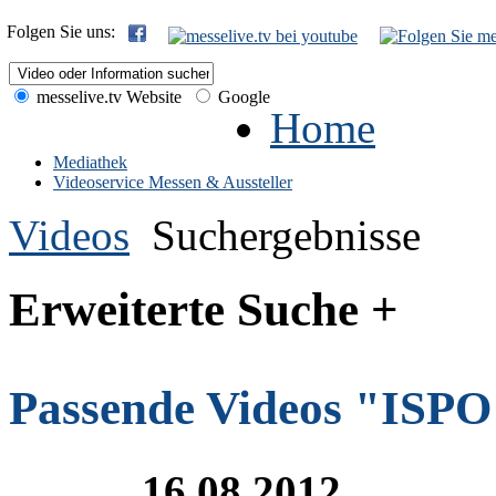
Folgen Sie uns:
messelive.tv Website
Google
Home
Mediathek
Videoservice Messen & Aussteller
Videos
Suchergebnisse
Erweiterte Suche +
Passende Videos "ISPO 
16.08.2012