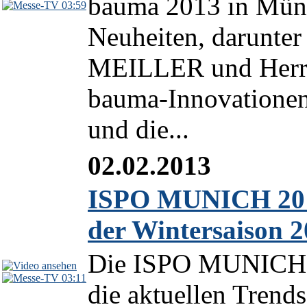
bauma 2013 in Münch
03:59
Neuheiten, darunter
MEILLER und Herre
bauma-Innovationen
und die...
02.02.2013
ISPO MUNICH 2013
der Wintersaison 
Die ISPO MUNICH 20
03:11
die aktuellen Trend