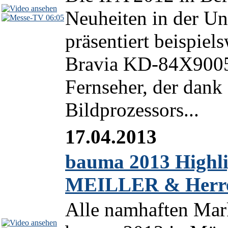
Neuheiten in der Un
06:05
präsentiert beispie
Bravia KD-84X9005
Fernseher, der dank
Bildprozessors...
17.04.2013
bauma 2013 Highli
MEILLER & Herre
Alle namhaften Mar