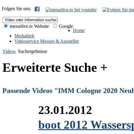
Folgen Sie uns:
messelive.tv Website
Google
Home
Mediathek
Videoservice Messen & Aussteller
Videos
Suchergebnisse
Erweiterte Suche +
Passende Videos "IMM Cologne 2020 Neuh
23.01.2012
boot 2012 Wassers