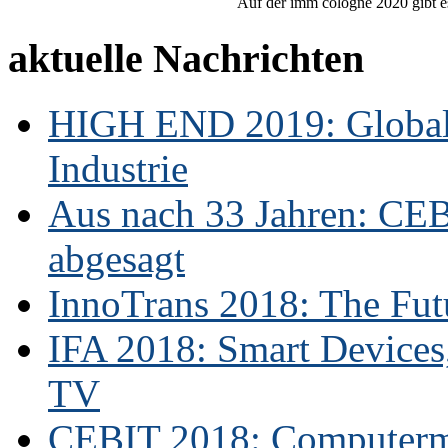
Auf der imm cologne 2020 gibt es
aktuelle Nachrichten
HIGH END 2019: Globale
Industrie
Aus nach 33 Jahren: CE
abgesagt
InnoTrans 2018: The Futu
IFA 2018: Smart Devices,
TV
CEBIT 2018: Computerme