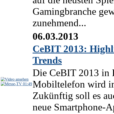
Gamingbranche gewin
zunehmend...
06.03.2013
CeBIT 2013: Highl
Trends
Die CeBIT 2013 in 
Mobiltelefon wird 
01:49
Zukünftig soll es a
neue Smartphone-Ap