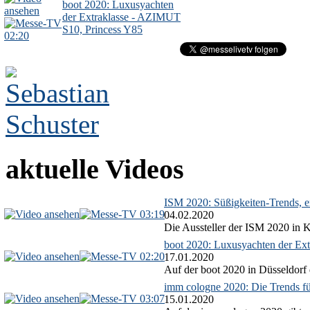
boot 2020: Luxusyachten
der Extraklasse - AZIMUT
S10, Princess Y85
02:20
aktuelle Videos
ISM 2020: Süßigkeiten-Trends, ex
03:19
04.02.2020
Die Aussteller der ISM 2020 in Kö
boot 2020: Luxusyachten der Ext
02:20
17.01.2020
Auf der boot 2020 in Düsseldorf 
imm cologne 2020: Die Trends f
03:07
15.01.2020