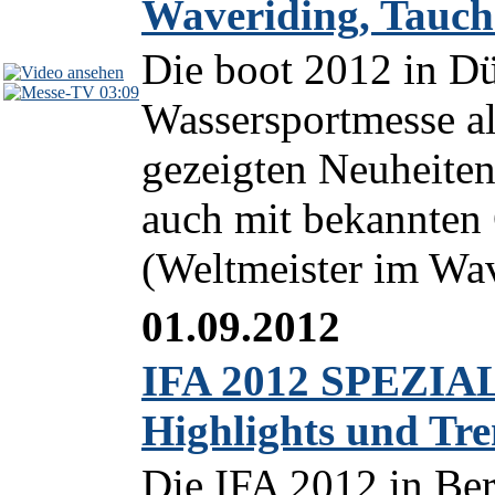
Waveriding, Tauc
Die boot 2012 in Düs
03:09
Wassersportmesse al
gezeigten Neuheiten
auch mit bekannten 
(Weltmeister im Wav
01.09.2012
IFA 2012 SPEZIAL
Highlights und Tr
Die IFA 2012 in Ber