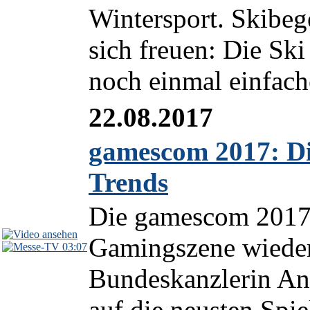
Wintersport. Skibeg
sich freuen: Die Ski
noch einmal einfache
22.08.2017
gamescom 2017: D
Trends
Die gamescom 2017 i
Gamingszene wieder
03:07
Bundeskanzlerin Ang
auf die neusten Spi