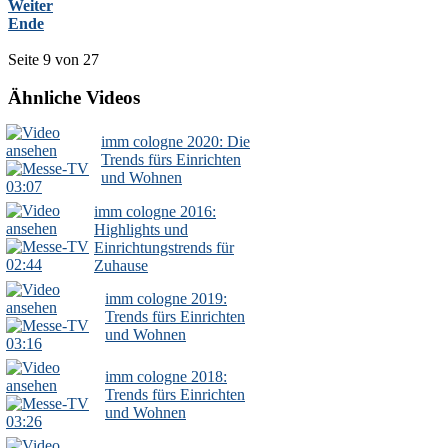
Weiter
Ende
Seite 9 von 27
Ähnliche Videos
imm cologne 2020: Die
Trends fürs Einrichten
und Wohnen
03:07
imm cologne 2016:
Highlights und
Einrichtungstrends für
02:44
Zuhause
imm cologne 2019:
Trends fürs Einrichten
und Wohnen
03:16
imm cologne 2018:
Trends fürs Einrichten
und Wohnen
03:26