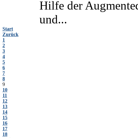
Hilfe der Augmented
und...
Start
Zurück
1
2
3
4
5
6
7
8
9
10
11
12
13
14
15
16
17
18