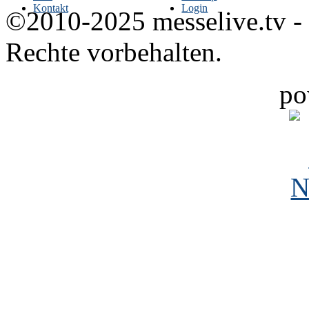
Kontakt
Login
©2010-2025 messelive.tv -
Rechte vorbehalten.
po