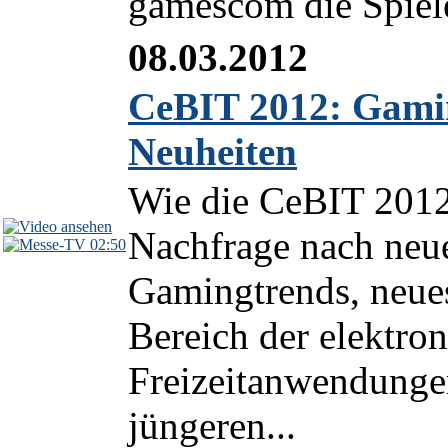
gamescom die Spiele
08.03.2012
CeBIT 2012: Gami
Neuheiten
Wie die CeBIT 2012
Nachfrage nach neu
02:50
Gamingtrends, neue
Bereich der elektro
Freizeitanwendungen
jüngeren...