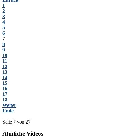
1
2
3
4
5
6
7
8
9
10
11
12
13
14
15
16
17
18
Weiter
Ende
Seite 7 von 27
Ähnliche Videos