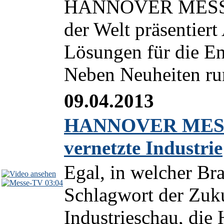
HANNOVER MESSE 2
der Welt präsentier
Lösungen für die En
Neben Neuheiten run
09.04.2013
HANNOVER MESSE 
vernetzte Industrie
Egal, in welcher Bra
03:04
Schlagwort der Zuku
Industrieschau, d