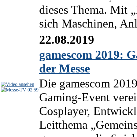
dieses Thema. Mit „I
sich Maschinen, Anl
22.08.2019
gamescom 2019: Ga
der Messe
Die gamescom 2019 
02:59
Gaming-Event verein
Cosplayer, Entwickl
Leitthema „Gemeinsa