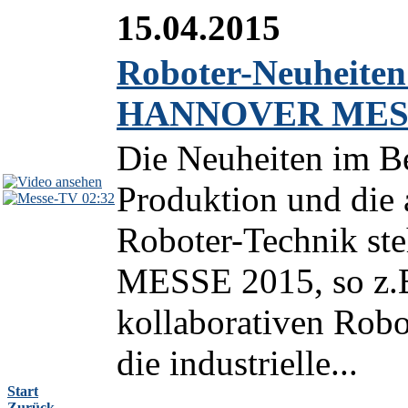
15.04.2015
Roboter-Neuheiten
HANNOVER MESS
Die Neuheiten im Be
Produktion und die 
02:32
Roboter-Technik s
MESSE 2015, so z.B
kollaborativen Ro
die industrielle...
Start
Zurück