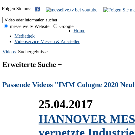
Folgen Sie uns:
messelive.tv Website
Google
Home
Mediathek
Videoservice Messen & Aussteller
Videos
Suchergebnisse
Erweiterte Suche +
Passende Videos "IMM Cologne 2020 Neuh
25.04.2017
HANNOVER MESSE 2
vernetzte Industrie