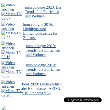
imm cologne 2020: Die
Trends fürs Einrichten
und Wohnen
03:07
imm cologne 2016:
Highlights und
Einrichtungstrends für
02:44
Zuhause
imm cologne 2019:
Trends fürs Einrichten
und Wohnen
03:16
imm cologne 2018:
Trends fürs Einrichten
und Wohnen
03:26
boot 2020: Luxusyachten
der Extraklasse - AZIMUT
S10, Princess Y85
02:20