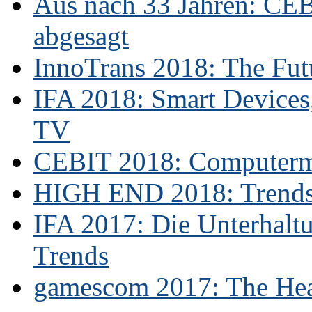
Aus nach 33 Jahren: CE
abgesagt
InnoTrans 2018: The Futu
IFA 2018: Smart Devices,
TV
CEBIT 2018: Computerme
HIGH END 2018: Trends 
IFA 2017: Die Unterhaltu
Trends
gamescom 2017: The Hear