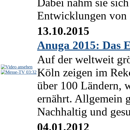
Dabei nahm sie sich 
Entwicklungen von d
13.10.2015
Anuga 2015: Das 
Auf der weltweit g
Köln zeigen im Reko
03:32
über 100 Ländern, w
ernährt. Allgemein g
Nachhaltig und gesu
04.01.2012