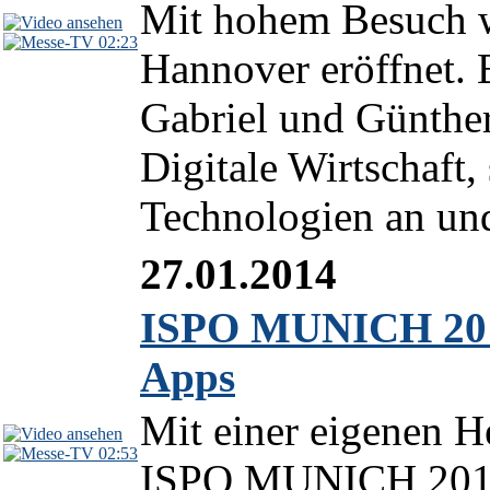
Mit hohem Besuch w
02:23
Hannover eröffnet. 
Gabriel und Günthe
Digitale Wirtschaft,
Technologien an und 
27.01.2014
ISPO MUNICH 2014
Apps
Mit einer eigenen H
02:53
ISPO MUNICH 2014 