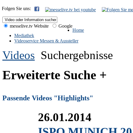
Folgen Sie uns:
messelive.tv Website
Google
Home
Mediathek
Videoservice Messen & Aussteller
Videos
Suchergebnisse
Erweiterte Suche +
Passende Videos "Highlights"
26.01.2014
ISPO MUNICH 2014