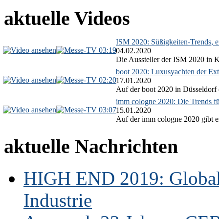
aktuelle Videos
ISM 2020: Süßigkeiten-Trends, ex
03:19
04.02.2020
Die Aussteller der ISM 2020 in Kö
boot 2020: Luxusyachten der Ext
02:20
17.01.2020
Auf der boot 2020 in Düsseldorf 
imm cologne 2020: Die Trends f
03:07
15.01.2020
Auf der imm cologne 2020 gibt es
aktuelle Nachrichten
HIGH END 2019: Globale
Industrie