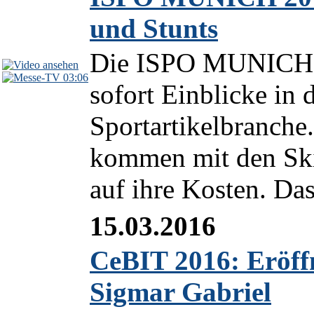
und Stunts
Die ISPO MUNICH 20
03:06
sofort Einblicke in 
Sportartikelbranche
kommen mit den Ski
auf ihre Kosten. Das
15.03.2016
CeBIT 2016: Eröff
Sigmar Gabriel