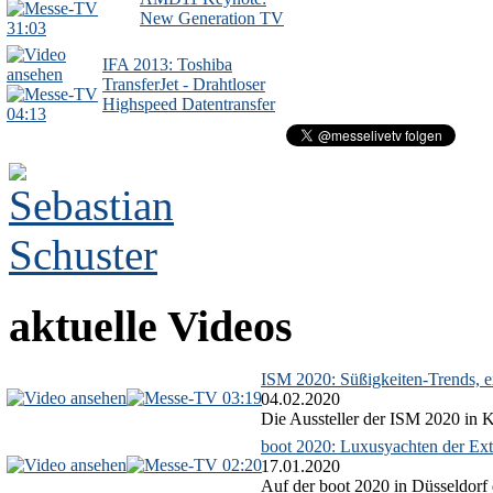
New Generation TV
31:03
IFA 2013: Toshiba
TransferJet - Drahtloser
Highspeed Datentransfer
04:13
aktuelle Videos
ISM 2020: Süßigkeiten-Trends, ex
03:19
04.02.2020
Die Aussteller der ISM 2020 in Kö
boot 2020: Luxusyachten der Ext
02:20
17.01.2020
Auf der boot 2020 in Düsseldorf 