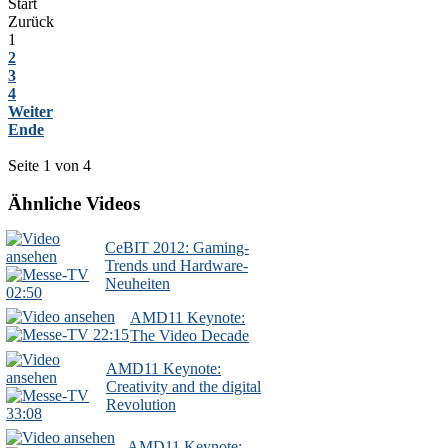
Start
Zurück
1
2
3
4
Weiter
Ende
Seite 1 von 4
Ähnliche Videos
CeBIT 2012: Gaming-
Trends und Hardware-
Neuheiten
02:50
AMD11 Keynote:
22:15
The Video Decade
AMD11 Keynote:
Creativity and the digital
Revolution
33:08
AMD11 Keynote: