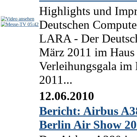
Highlights und Impr
Deutschen Computer
05:42
LARA - Der Deutsc
März 2011 im Haus 
Verleihungsgala i
2011...
12.06.2010
Bericht: Airbus A3
Berlin Air Show 2