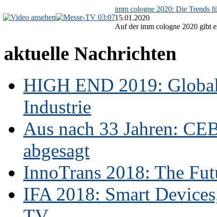
imm cologne 2020: Die Trends f
03:07
15.01.2020
Auf der imm cologne 2020 gibt es
aktuelle Nachrichten
HIGH END 2019: Globale
Industrie
Aus nach 33 Jahren: CE
abgesagt
InnoTrans 2018: The Futu
IFA 2018: Smart Devices,
TV