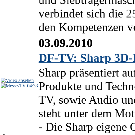
verbindet sich die 
den Kompetenzen von
03.09.2010
DF-TV: Sharp 3D-
Sharp präsentiert au
Produkte und Techn
04:33
TV, sowie Audio und
steht unter dem Mo
- Die Sharp eigene Q