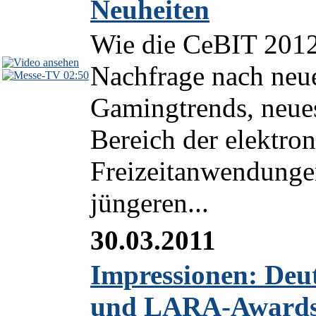
Neuheiten
Wie die CeBIT 2012
Nachfrage nach neu
02:50
Gamingtrends, neue
Bereich der elektro
Freizeitanwendungen
jüngeren...
30.03.2011
Impressionen: Deu
und LARA-Awards