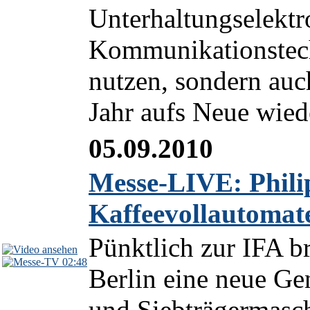
Unterhaltungselektr
Kommunikationstech
nutzen, sondern auch
Jahr aufs Neue wiede
05.09.2010
Messe-LIVE: Philip
Kaffeevollautomat
Pünktlich zur IFA br
02:48
Berlin eine neue Ge
und Siebträgermasch