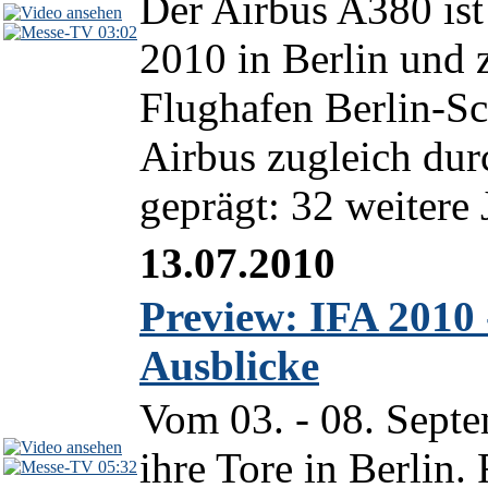
Der Airbus A380 ist
03:02
2010 in Berlin und 
Flughafen Berlin-Sc
Airbus zugleich dur
geprägt: 32 weitere
13.07.2010
Preview: IFA 2010 
Ausblicke
Vom 03. - 08. Septe
ihre Tore in Berlin. 
05:32