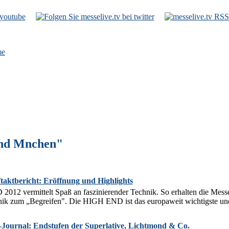
e
End Mnchen"
ktbericht: Eröffnung und Highlights
12 vermittelt Spaß an faszinierender Technik. So erhalten die Messe
ik zum „Begreifen". Die HIGH END ist das europaweit wichtigste und in
urnal: Endstufen der Superlative, Lichtmond & Co.