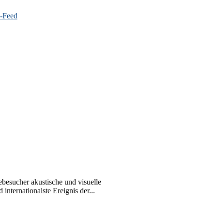
besucher akustische und visuelle
ternationalste Ereignis der...