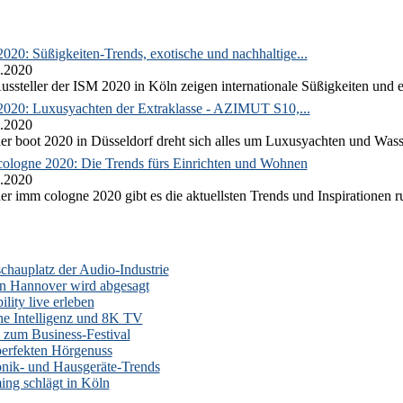
020: Süßigkeiten-Trends, exotische und nachhaltige...
.2020
ussteller der ISM 2020 in Köln zeigen internationale Süßigkeiten und e
2020: Luxusyachten der Extraklasse - AZIMUT S10,...
.2020
er boot 2020 in Düsseldorf dreht sich alles um Luxusyachten und Wass
ologne 2020: Die Trends fürs Einrichten und Wohnen
.2020
er imm cologne 2020 gibt es die aktuellsten Trends und Inspirationen 
auplatz der Audio-Industrie
n Hannover wird abgesagt
lity live erleben
he Intelligenz und 8K TV
zum Business-Festival
erfekten Hörgenuss
onik- und Hausgeräte-Trends
ng schlägt in Köln