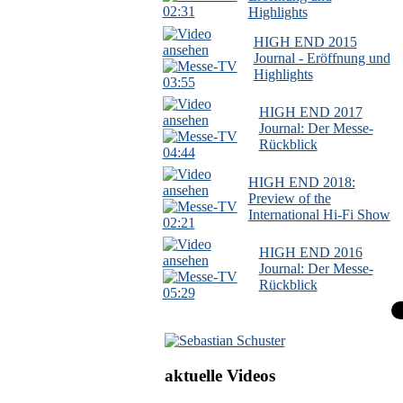
02:31
Highlights
HIGH END 2015
Journal - Eröffnung und
Highlights
03:55
HIGH END 2017
Journal: Der Messe-
Rückblick
04:44
HIGH END 2018:
Preview of the
International Hi-Fi Show
02:21
HIGH END 2016
Journal: Der Messe-
Rückblick
05:29
aktuelle Videos