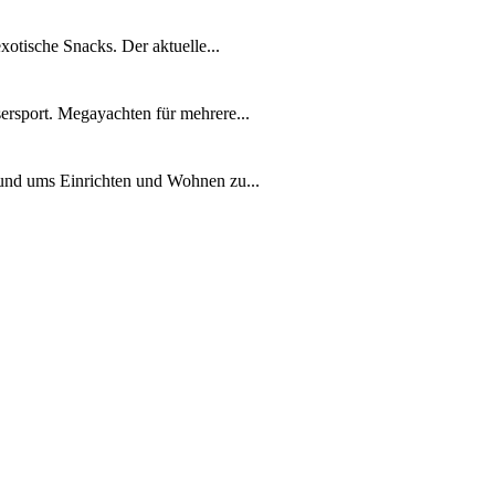
xotische Snacks. Der aktuelle...
ersport. Megayachten für mehrere...
rund ums Einrichten und Wohnen zu...