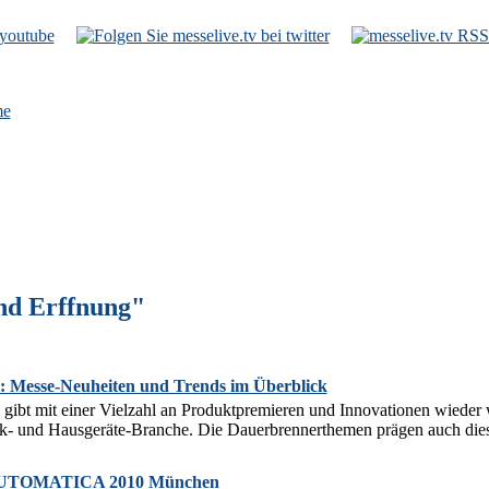
e
nd Erffnung"
: Messe-Neuheiten und Trends im Überblick
 gibt mit einer Vielzahl an Produktpremieren und Innovationen wieder 
k- und Hausgeräte-Branche. Die Dauerbrennerthemen prägen auch diese
 AUTOMATICA 2010 München