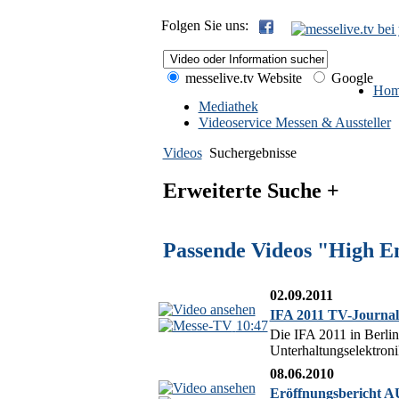
Folgen Sie uns:
messelive.tv Website
Google
Hom
Mediathek
Videoservice Messen & Aussteller
Videos
Suchergebnisse
Erweiterte Suche +
Passende Videos "High E
02.09.2011
IFA 2011 TV-Journal
10:47
Die IFA 2011 in Berlin
Unterhaltungselektroni
08.06.2010
Eröffnungsbericht