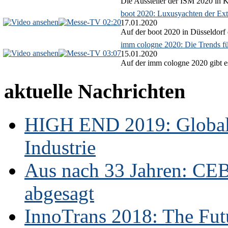
Die Aussteller der ISM 2020 in Kö
boot 2020: Luxusyachten der Ext
02:20
17.01.2020
Auf der boot 2020 in Düsseldorf 
imm cologne 2020: Die Trends f
03:07
15.01.2020
Auf der imm cologne 2020 gibt es
aktuelle Nachrichten
HIGH END 2019: Globale
Industrie
Aus nach 33 Jahren: CE
abgesagt
InnoTrans 2018: The Futu