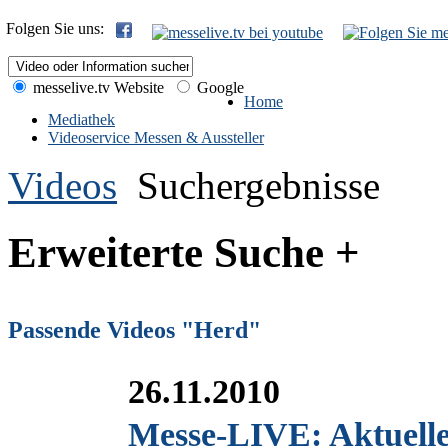
Folgen Sie uns:
messelive.tv Website
Google
Home
Mediathek
Videoservice Messen & Aussteller
Videos
Suchergebnisse
Erweiterte Suche +
Passende Videos "Herd"
26.11.2010
Messe-LIVE: Aktuell