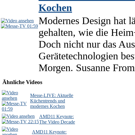
Kochen
Modernes Design hat l
01:59
gehalten, wie die Hei
Doch nicht nur das Aus
Gerätetechnologien be
Morgen. Susanne Fromm
Ähnliche Videos
Messe-LIVE: Aktuelle
Küchentrends und
modernes Kochen
01:59
AMD11 Keynote:
22:15
The Video Decade
AMD11 Keynote: