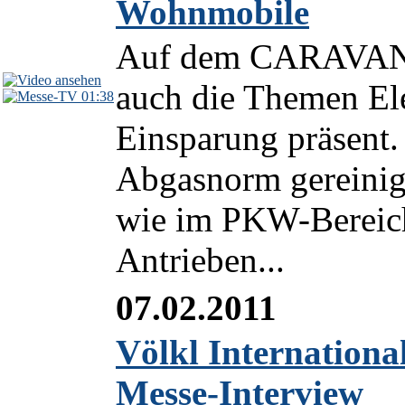
Wohnmobile
Auf dem CARAVAN 
auch die Themen El
01:38
Einsparung präsent.
Abgasnorm gereinigt
wie im PKW-Bereich
Antrieben...
07.02.2011
Völkl International
Messe-Interview