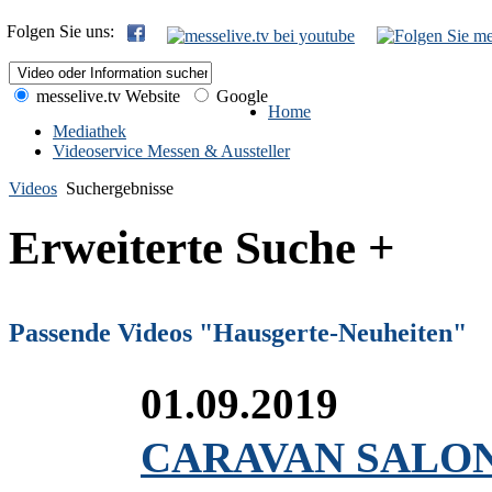
Folgen Sie uns:
messelive.tv Website
Google
Home
Mediathek
Videoservice Messen & Aussteller
Videos
Suchergebnisse
Erweiterte Suche +
Passende Videos "Hausgerte-Neuheiten"
01.09.2019
CARAVAN SALON 2