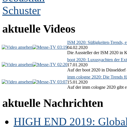
aktuelle Videos
ISM 2020: Süßigkeiten-Trends, ex
03:19
04.02.2020
Die Aussteller der ISM 2020 in Kö
boot 2020: Luxusyachten der Ext
02:20
17.01.2020
Auf der boot 2020 in Düsseldorf 
imm cologne 2020: Die Trends f
03:07
15.01.2020
Auf der imm cologne 2020 gibt es
aktuelle Nachrichten
HIGH END 2019: Globale