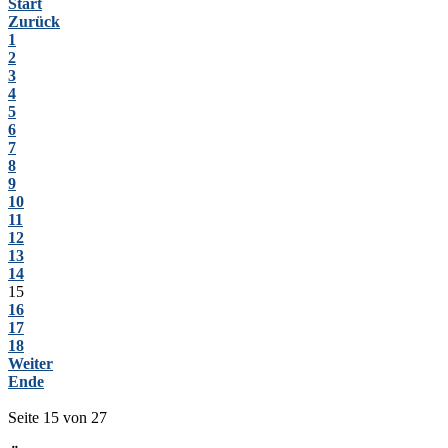
Start
Zurück
1
2
3
4
5
6
7
8
9
10
11
12
13
14
15
16
17
18
Weiter
Ende
Seite 15 von 27