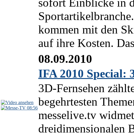
sofort Einblicke in 
Sportartikelbranche
kommen mit den Ski
auf ihre Kosten. Das
08.09.2010
IFA 2010 Special:
3D-Fernsehen zählte
begehrtesten Themen
08:56
messelive.tv widmet
dreidimensionalen B