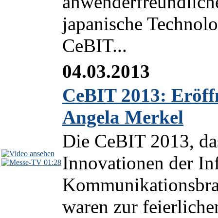
anwenderfreundliche
japanische Technolog
CeBIT...
04.03.2013
CeBIT 2013: Eröff
Angela Merkel
Die CeBIT 2013, das
Innovationen der In
01:28
Kommunikationsbranc
waren zur feierlich