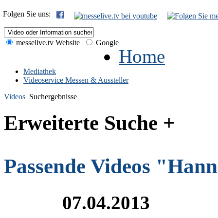
Folgen Sie uns:
messelive.tv Website
Google
Home
Mediathek
Videoservice Messen & Aussteller
Videos
Suchergebnisse
Erweiterte Suche +
Passende Videos "Hann
07.04.2013