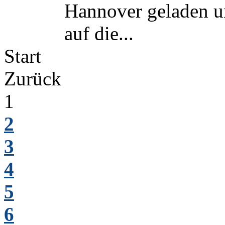
Hannover geladen 
auf die...
Start
Zurück
1
2
3
4
5
6