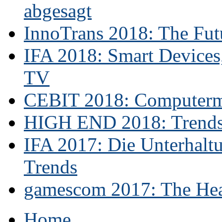
abgesagt
InnoTrans 2018: The Futu
IFA 2018: Smart Devices,
TV
CEBIT 2018: Computerme
HIGH END 2018: Trends 
IFA 2017: Die Unterhaltu
Trends
gamescom 2017: The Hear
Home