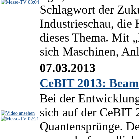
03:04
Schlagwort der Zuku
Industrieschau, d
dieses Thema. Mit „I
sich Maschinen, Anl
07.03.2013
CeBIT 2013: Beame
Bei der Entwicklun
sich auf der CeBIT
02:21
Quantensprünge. De