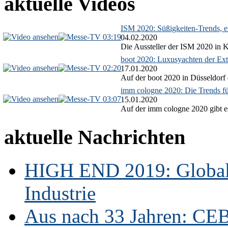
aktuelle Videos
ISM 2020: Süßigkeiten-Trends, ex
03:19
04.02.2020
Die Aussteller der ISM 2020 in Kö
boot 2020: Luxusyachten der Ext
02:20
17.01.2020
Auf der boot 2020 in Düsseldorf 
imm cologne 2020: Die Trends f
03:07
15.01.2020
Auf der imm cologne 2020 gibt es
aktuelle Nachrichten
HIGH END 2019: Globale
Industrie
Aus nach 33 Jahren: CE