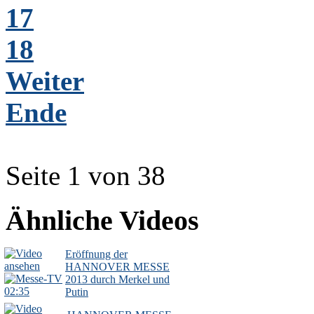
17
18
Weiter
Ende
Seite 1 von 38
Ähnliche Videos
Eröffnung der
HANNOVER MESSE
2013 durch Merkel und
02:35
Putin