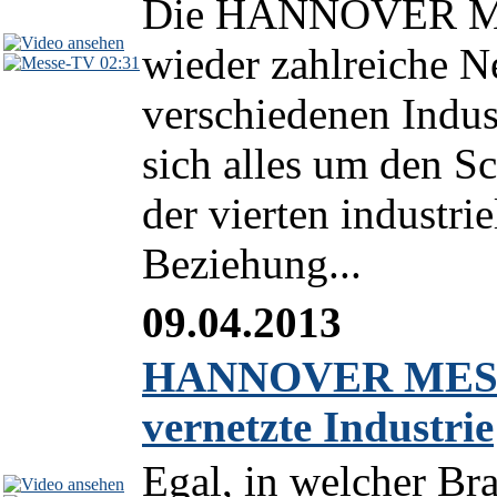
Die HANNOVER MES
wieder zahlreiche 
02:31
verschiedenen Indus
sich alles um den Sc
der vierten industri
Beziehung...
09.04.2013
HANNOVER MESSE 
vernetzte Industrie
Egal, in welcher Bra