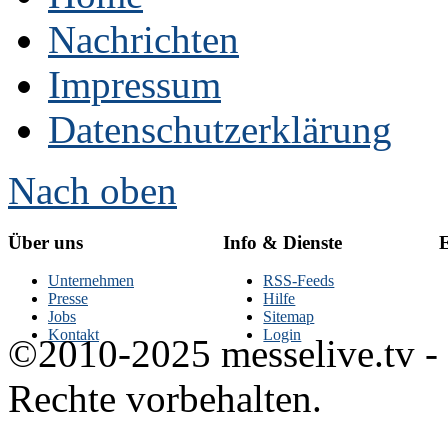
Nachrichten
Impressum
Datenschutzerklärung
Nach oben
Über uns
Info & Dienste
E
Unternehmen
RSS-Feeds
Presse
Hilfe
Jobs
Sitemap
Kontakt
Login
©2010-2025 messelive.tv -
Rechte vorbehalten.