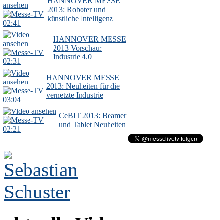
HANNOVER MESSE
2013: Roboter und
künstliche Intelligenz
02:41
HANNOVER MESSE
2013 Vorschau:
Industrie 4.0
02:31
HANNOVER MESSE
2013: Neuheiten für die
vernetzte Industrie
03:04
CeBIT 2013: Beamer
und Tablet Neuheiten
02:21