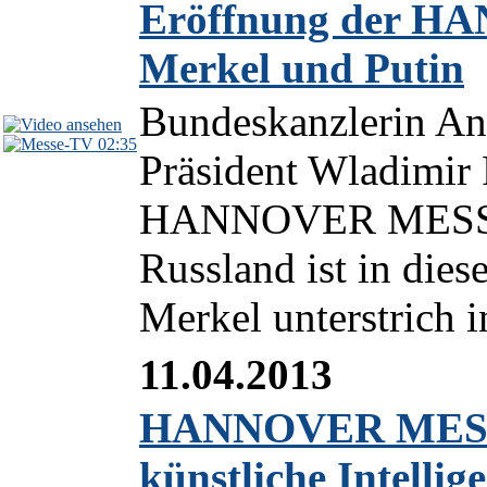
Eröffnung der H
Merkel und Putin
Bundeskanzlerin An
02:35
Präsident Wladimir 
HANNOVER MESSE 20
Russland ist in dies
Merkel unterstrich i
11.04.2013
HANNOVER MESSE
künstliche Intellig