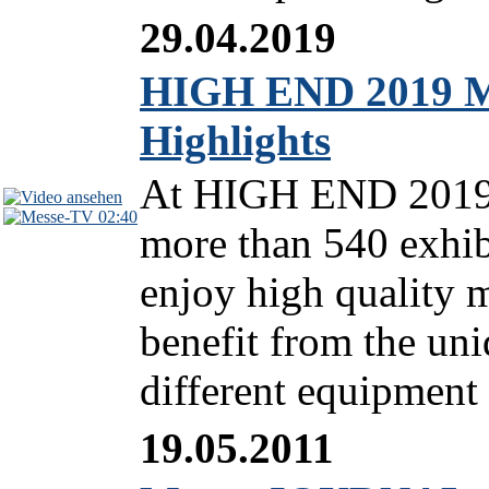
29.04.2019
HIGH END 2019 M
Highlights
At HIGH END 2019 
02:40
more than 540 exhib
enjoy high quality m
benefit from the un
different equipment
19.05.2011