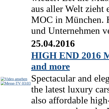
aus aller Welt zieh
MOC in München. Hi
und Unternehmen ver
25.04.2016
HIGH END 2016 M
and more
Spectacular and ele
03:03
the latest luxury ca
also affordable hig