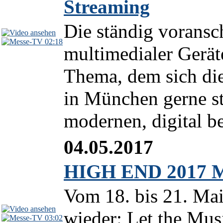
Streaming
Die ständig voransc
02:18
multimedialer Gerät
Thema, dem sich di
in München gerne st
modernen, digital be
04.05.2017
HIGH END 2017 M
Vom 18. bis 21. Ma
wieder: Let the Mus
03:02