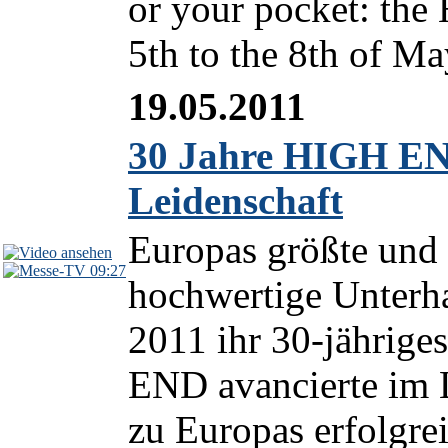
or your pocket: the
5th to the 8th of Ma
19.05.2011
30 Jahre HIGH EN
Leidenschaft
Europas größte und
09:27
hochwertige Unterha
2011 ihr 30-jährig
END avancierte im L
zu Europas erfolgrei