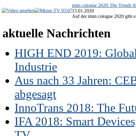
imm cologne 2020: Die Trends f
03:07
15.01.2020
Auf der imm cologne 2020 gibt es
aktuelle Nachrichten
HIGH END 2019: Globale
Industrie
Aus nach 33 Jahren: CE
abgesagt
InnoTrans 2018: The Futu
IFA 2018: Smart Devices,
TV