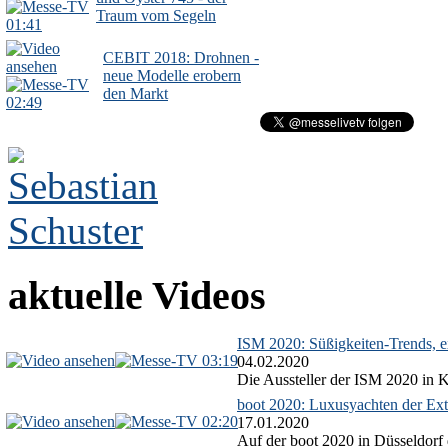
Traum vom Segeln
01:41
CEBIT 2018: Drohnen -
neue Modelle erobern
den Markt
02:49
aktuelle Videos
ISM 2020: Süßigkeiten-Trends, ex
03:19
04.02.2020
Die Aussteller der ISM 2020 in Kö
boot 2020: Luxusyachten der Ext
02:20
17.01.2020
Auf der boot 2020 in Düsseldorf 