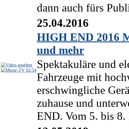
dann auch fürs Publ
25.04.2016
HIGH END 2016 M
und mehr
Spektakuläre und el
02:54
Fahrzeuge mit hoch
erschwingliche Gerä
zuhause und unterwe
END. Vom 5. bis 8. 