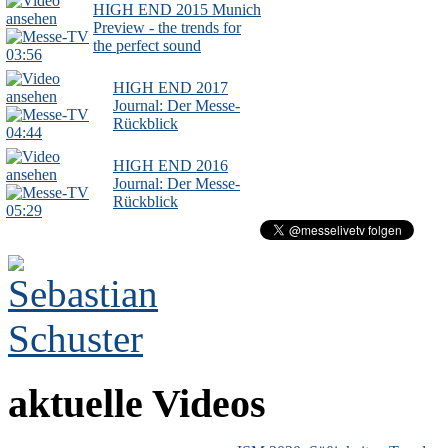
HIGH END 2015 Munich
Preview - the trends for
the perfect sound
03:56
HIGH END 2017
Journal: Der Messe-
Rückblick
04:44
HIGH END 2016
Journal: Der Messe-
Rückblick
05:29
aktuelle Videos