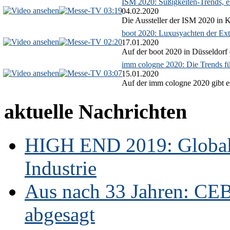
ISM 2020: Süßigkeiten-Trends, ex
03:19
04.02.2020
Die Aussteller der ISM 2020 in Kö
boot 2020: Luxusyachten der Ext
02:20
17.01.2020
Auf der boot 2020 in Düsseldorf 
imm cologne 2020: Die Trends f
03:07
15.01.2020
Auf der imm cologne 2020 gibt es
aktuelle Nachrichten
HIGH END 2019: Globale
Industrie
Aus nach 33 Jahren: CE
abgesagt