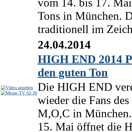
vom 14. bis 17. Mai
Tons in München. De
traditionell im Zeic
24.04.2014
HIGH END 2014 Pr
den guten Ton
Die HIGH END verei
02:30
wieder die Fans des 
M,O,C in München.
15. Mai öffnet die