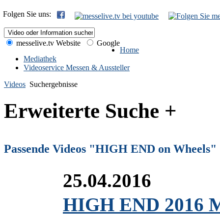
Folgen Sie uns:
messelive.tv Website
Google
Home
Mediathek
Videoservice Messen & Aussteller
Videos
Suchergebnisse
Erweiterte Suche +
Passende Videos "HIGH END on Wheels"
25.04.2016
HIGH END 2016 M