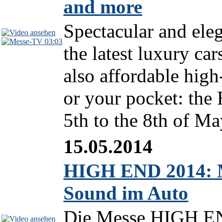
and more
Spectacular and ele
03:03
the latest luxury ca
also affordable hig
or your pocket: the
5th to the 8th of Ma
15.05.2014
HIGH END 2014: 
Sound im Auto
Die Messe HIGH EN