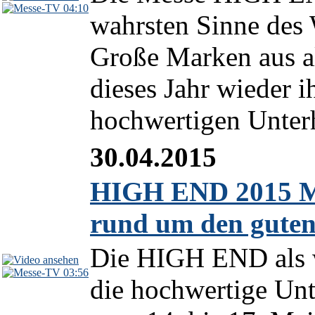
04:10
wahrsten Sinne des 
Große Marken aus al
dieses Jahr wieder 
hochwertigen Unterh
30.04.2015
HIGH END 2015 Mü
rund um den guten
Die HIGH END als w
03:56
die hochwertige Unt