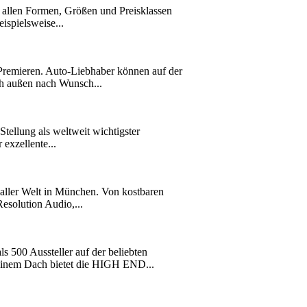
n allen Formen, Größen und Preisklassen
ispielsweise...
emieren. Auto-Liebhaber können auf der
ch außen nach Wunsch...
ellung als weltweit wichtigster
exzellente...
ller Welt in München. Von kostbaren
esolution Audio,...
500 Aussteller auf der beliebten
 einem Dach bietet die HIGH END...