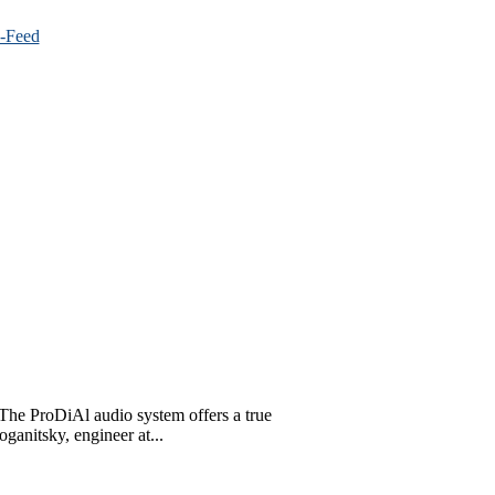
he ProDiAl audio system offers a true
ganitsky, engineer at...