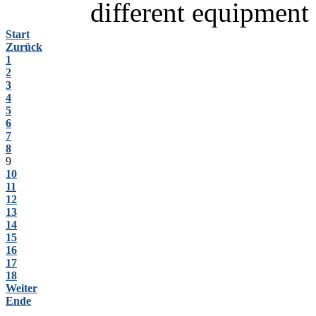
different equipment
Start
Zurück
1
2
3
4
5
6
7
8
9
10
11
12
13
14
15
16
17
18
Weiter
Ende