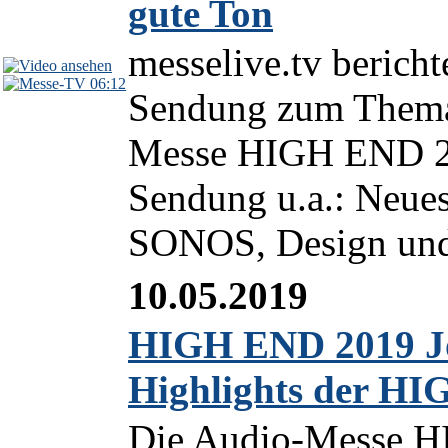
gute Ton
messelive.tv berich
06:12
Sendung zum Thema
Messe HIGH END 2
Sendung u.a.: Neue
SONOS, Design und 
10.05.2019
HIGH END 2019 Jou
Highlights der H
Die Audio-Messe 