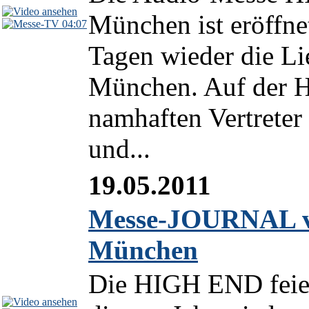
München ist eröffnet
04:07
Tagen wieder die Li
München. Auf der H
namhaften Vertrete
und...
19.05.2011
Messe-JOURNAL v
München
Die HIGH END feiert