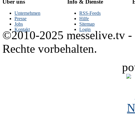
Über uns
Info & Dienste
E
Unternehmen
RSS-Feeds
Presse
Hilfe
Jobs
Sitemap
Kontakt
Login
©2010-2025 messelive.tv -
Rechte vorbehalten.
po