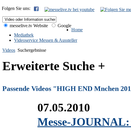
Folgen Sie uns:
messelive.tv Website
Google
Home
Mediathek
Videoservice Messen & Aussteller
Videos
Suchergebnisse
Erweiterte Suche +
Passende Videos "HIGH END Mnchen 20
07.05.2010
Messe-JOURNAL: 