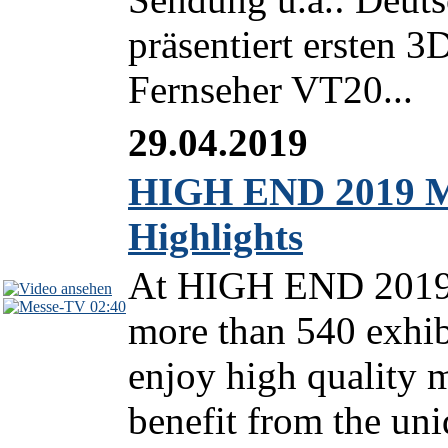
präsentiert ersten 
Fernseher VT20...
29.04.2019
HIGH END 2019 M
Highlights
At HIGH END 2019 
02:40
more than 540 exhib
enjoy high quality m
benefit from the un