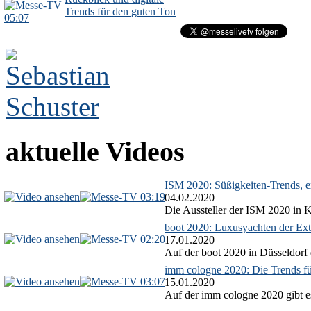
Trends für den guten Ton
05:07
aktuelle Videos
ISM 2020: Süßigkeiten-Trends, ex
03:19
04.02.2020
Die Aussteller der ISM 2020 in Kö
boot 2020: Luxusyachten der Ext
02:20
17.01.2020
Auf der boot 2020 in Düsseldorf 
imm cologne 2020: Die Trends f
03:07
15.01.2020
Auf der imm cologne 2020 gibt es