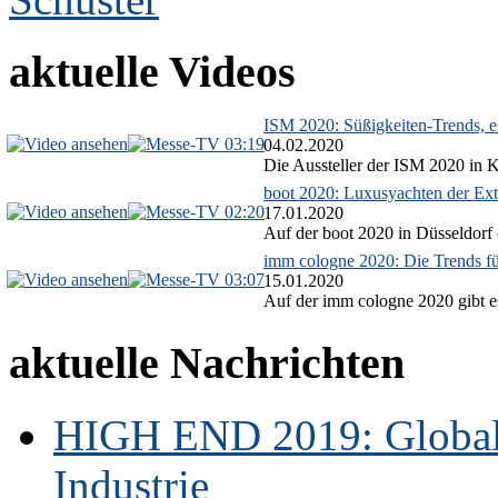
aktuelle Videos
ISM 2020: Süßigkeiten-Trends, ex
03:19
04.02.2020
Die Aussteller der ISM 2020 in Kö
boot 2020: Luxusyachten der Ext
02:20
17.01.2020
Auf der boot 2020 in Düsseldorf 
imm cologne 2020: Die Trends f
03:07
15.01.2020
Auf der imm cologne 2020 gibt es
aktuelle Nachrichten
HIGH END 2019: Globale
Industrie