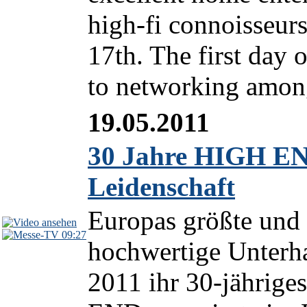
high-fi connoisseur
17th. The first day o
to networking among
19.05.2011
30 Jahre HIGH EN
Leidenschaft
Europas größte und
09:27
hochwertige Unterha
2011 ihr 30-jährig