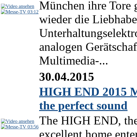
München ihre Tore g
03:12
wieder die Liebhabe
Unterhaltungselektr
analogen Gerätscha
Multimedia-...
30.04.2015
HIGH END 2015 Mun
the perfect sound
The HIGH END, the w
03:56
excellent home ente