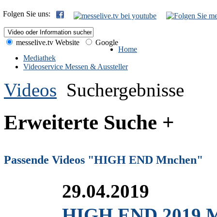
Folgen Sie uns:
messelive.tv Website
Google
Home
Mediathek
Videoservice Messen & Aussteller
Videos
Suchergebnisse
Erweiterte Suche +
Passende Videos "HIGH END Mnchen"
29.04.2019
HIGH END 2019 M