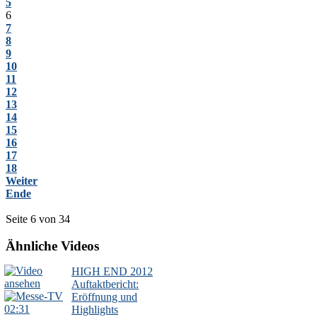
5
6
7
8
9
10
11
12
13
14
15
16
17
18
Weiter
Ende
Seite 6 von 34
Ähnliche Videos
HIGH END 2012
Auftaktbericht:
Eröffnung und
02:31
Highlights