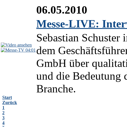
06.05.2010
Messe-LIVE: Inter
Sebastian Schuster 
dem Geschäftsführe
04:01
GmbH über qualitat
und die Bedeutung 
Branche.
Start
Zurück
1
2
3
4