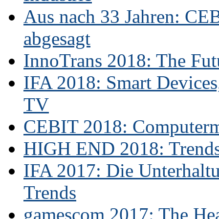
Aus nach 33 Jahren: CE
abgesagt
InnoTrans 2018: The Futu
IFA 2018: Smart Devices,
TV
CEBIT 2018: Computerme
HIGH END 2018: Trends 
IFA 2017: Die Unterhaltu
Trends
gamescom 2017: The Hear