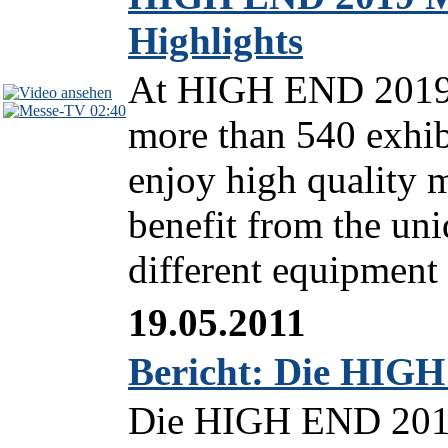
Highlights
At HIGH END 2019 
02:40
more than 540 exhib
enjoy high quality m
benefit from the un
different equipment
19.05.2011
Bericht: Die HIGH
Die HIGH END 2011 