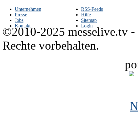
Unternehmen
RSS-Feeds
Presse
Hilfe
Jobs
Sitemap
Kontakt
Login
©2010-2025 messelive.tv -
Rechte vorbehalten.
po