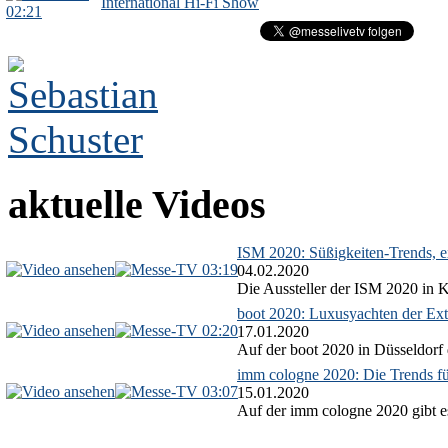
International Hi-Fi Show
02:21
aktuelle Videos
ISM 2020: Süßigkeiten-Trends, ex
03:19
04.02.2020
Die Aussteller der ISM 2020 in Kö
boot 2020: Luxusyachten der Ext
02:20
17.01.2020
Auf der boot 2020 in Düsseldorf 
imm cologne 2020: Die Trends f
03:07
15.01.2020
Auf der imm cologne 2020 gibt es