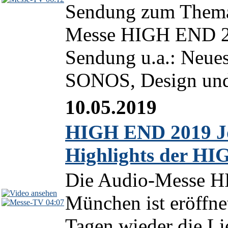
Sendung zum Thema
Messe HIGH END 2
Sendung u.a.: Neue
SONOS, Design und 
10.05.2019
HIGH END 2019 Jou
Highlights der H
Die Audio-Messe 
München ist eröffnet
04:07
Tagen wieder die Li