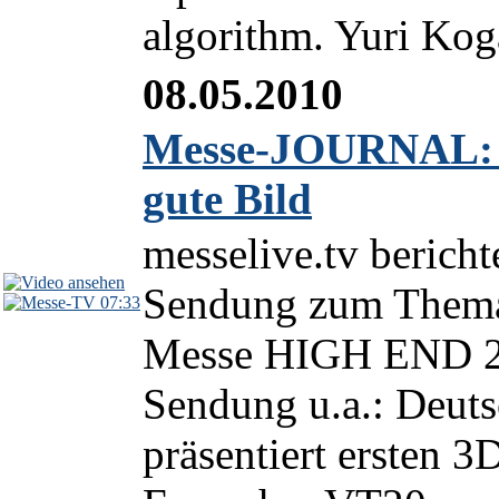
algorithm. Yuri Koga
08.05.2010
Messe-JOURNAL: 
gute Bild
messelive.tv berich
Sendung zum Thema 
07:33
Messe HIGH END 2
Sendung u.a.: Deuts
präsentiert ersten 