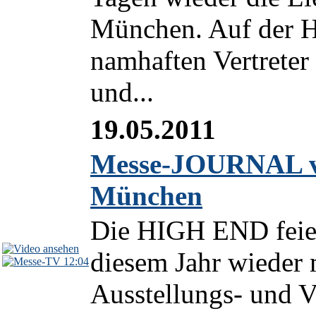
München. Auf der H
namhaften Vertrete
und...
19.05.2011
Messe-JOURNAL v
München
Die HIGH END feiert
diesem Jahr wieder
12:04
Ausstellungs- und 