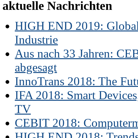
aktuelle Nachrichten
HIGH END 2019: Globale
Industrie
Aus nach 33 Jahren: CE
abgesagt
InnoTrans 2018: The Futu
IFA 2018: Smart Devices,
TV
CEBIT 2018: Computerme
HIGH END 2018: Trends 