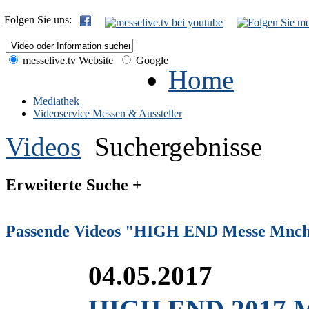
Folgen Sie uns:
messelive.tv Website
Google
Home
Mediathek
Videoservice Messen & Aussteller
Videos
Suchergebnisse
Erweiterte Suche +
Passende Videos "HIGH END Messe Mnc
04.05.2017