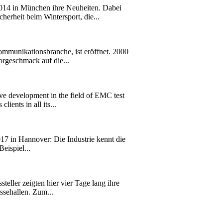
14 in München ihre Neuheiten. Dabei
erheit beim Wintersport, die...
ommunikationsbranche, ist eröffnet. 2000
rgeschmack auf die...
e development in the field of EMC test
ients in all its...
17 in Hannover: Die Industrie kennt die
eispiel...
eller zeigten hier vier Tage lang ihre
ssehallen. Zum...