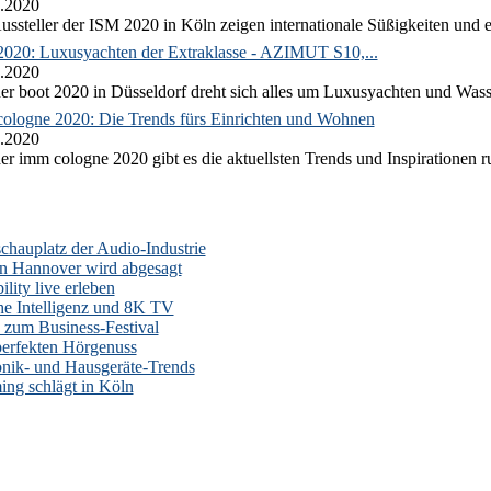
.2020
ussteller der ISM 2020 in Köln zeigen internationale Süßigkeiten und e
2020: Luxusyachten der Extraklasse - AZIMUT S10,...
.2020
er boot 2020 in Düsseldorf dreht sich alles um Luxusyachten und Wass
ologne 2020: Die Trends fürs Einrichten und Wohnen
.2020
er imm cologne 2020 gibt es die aktuellsten Trends und Inspirationen 
auplatz der Audio-Industrie
n Hannover wird abgesagt
lity live erleben
he Intelligenz und 8K TV
zum Business-Festival
erfekten Hörgenuss
onik- und Hausgeräte-Trends
ng schlägt in Köln