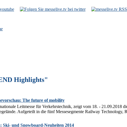
e
END Highlights"
vorschau: The future of mobility
rnationale Leitmesse für Verkehrstechnik, zeigt vom 18. - 21.09.2018 
gelände. Aufgeteilt in die fünf Messesegmente Railway Technology, R
Ski- und Snowboard-Neuheiten 2014