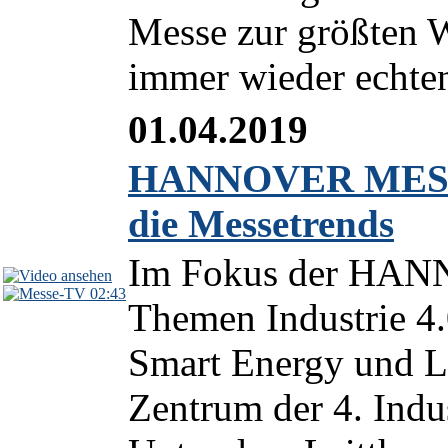
Messe zur größten W
immer wieder echten
01.04.2019
HANNOVER MESSE 2
die Messetrends
Im Fokus der HAN
02:43
Themen Industrie 4.0
Smart Energy und L
Zentrum der 4. Indu