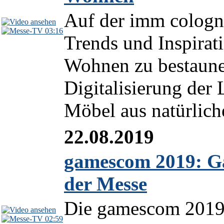
Auf der imm cologne
03:16
Trends und Inspirat
Wohnen zu bestaune
Digitalisierung der
Möbel aus natürliche
22.08.2019
gamescom 2019: Ga
der Messe
Die gamescom 2019 
02:59