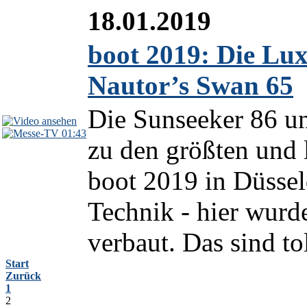
18.01.2019
boot 2019: Die Lu
Nautor’s Swan 65
Die Sunseeker 86 u
01:43
zu den größten und 
boot 2019 in Düssel
Technik - hier wurde
verbaut. Das sind tol
Start
Zurück
1
2