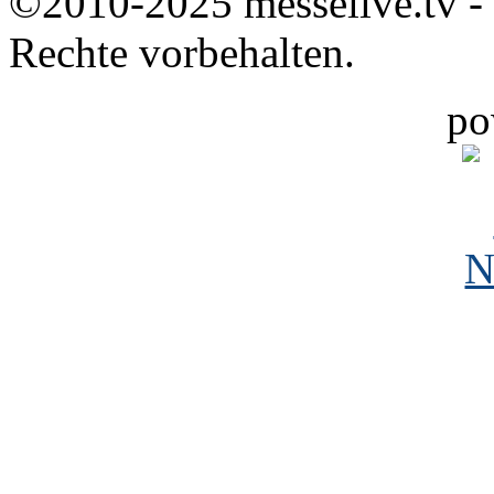
©2010-2025 messelive.tv -
Rechte vorbehalten.
po