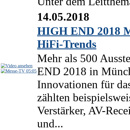
Unter dem Leitthema 
14.05.2018
HIGH END 2018 Me
HiFi-Trends
Mehr als 500 Ausste
END 2018 in Münch
05:05
Innovationen für da
zählten beispielswei
Verstärker, AV-Rece
und...