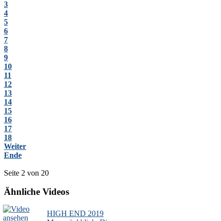
3
4
5
6
7
8
9
10
11
12
13
14
15
16
17
18
Weiter
Ende
Seite 2 von 20
Ähnliche Videos
HIGH END 2019