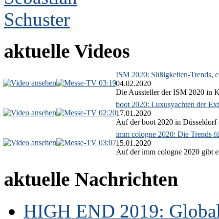
aktuelle Videos
ISM 2020: Süßigkeiten-Trends, ex
03:19
04.02.2020
Die Aussteller der ISM 2020 in Kö
boot 2020: Luxusyachten der Ext
02:20
17.01.2020
Auf der boot 2020 in Düsseldorf 
imm cologne 2020: Die Trends f
03:07
15.01.2020
Auf der imm cologne 2020 gibt es
aktuelle Nachrichten
HIGH END 2019: Globale