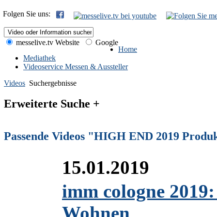
Folgen Sie uns:
messelive.tv Website
Google
Home
Mediathek
Videoservice Messen & Aussteller
Videos
Suchergebnisse
Erweiterte Suche +
Passende Videos "HIGH END 2019 Produ
15.01.2019
imm cologne 2019: 
Wohnen