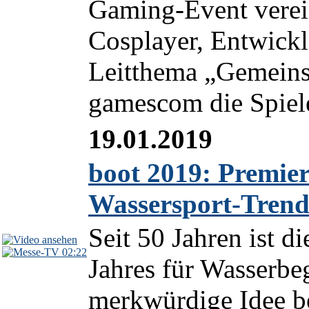
Gaming-Event verein
Cosplayer, Entwickl
Leitthema „Gemeinsa
gamescom die Spiele
19.01.2019
boot 2019: Premier
Wassersport-Trend
Seit 50 Jahren ist d
02:22
Jahres für Wasserbeg
merkwürdige Idee bel