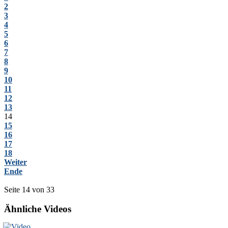
2
3
4
5
6
7
8
9
10
11
12
13
14
15
16
17
18
Weiter
Ende
Seite 14 von 33
Ähnliche Videos