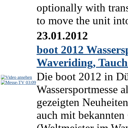
optionally with trans
to move the unit into
23.01.2012
boot 2012 Wassers
Waveriding, Tauc
Die boot 2012 in Düs
03:09
Wassersportmesse al
gezeigten Neuheiten
auch mit bekannten 
(Weltmeister im Wav