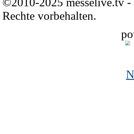
©2010-2025 messelive.tv -
Rechte vorbehalten.
po