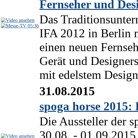
Fernseher und Des
Das Traditionsunte
05:36
IFA 2012 in Berli
einen neuen Fernseh
Gerät und Designerst
mit edelstem Design
31.08.2015
spoga horse 2015: 
Die Aussteller der 
30.08. - 01.09.2015