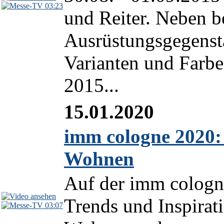
03:23
und Reiter. Neben 
Ausrüstungsgegenstä
Varianten und Farbe
2015...
15.01.2020
imm cologne 2020: 
Wohnen
Auf der imm cologne
Trends und Inspirat
03:07