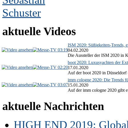
aktuelle Videos
ISM 2020: Süßigkeiten-Trends, ex
03:19
04.02.2020
Die Aussteller der ISM 2020 in Kö
boot 2020: Luxusyachten der Ext
02:20
17.01.2020
Auf der boot 2020 in Düsseldorf 
imm cologne 2020: Die Trends f
03:07
15.01.2020
Auf der imm cologne 2020 gibt es
aktuelle Nachrichten
HIGH END 2019: Globale