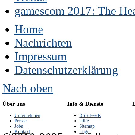
gamescom 2017: The Hear
Home
Nachrichten
Impressum
Datenschutzerklärung
Nach oben
Über uns
Info & Dienste
E
Unternehmen
RSS-Feeds
Presse
Hilfe
Jobs
Sitemap
Kontakt
Login