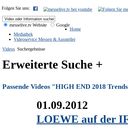
Folgen Sie uns:
messelive.tv Website
Google
Home
Mediathek
Videoservice Messen & Aussteller
Videos
Suchergebnisse
Erweiterte Suche +
Passende Videos "HIGH END 2018 Trend
01.09.2012
LOEWE auf der IFA