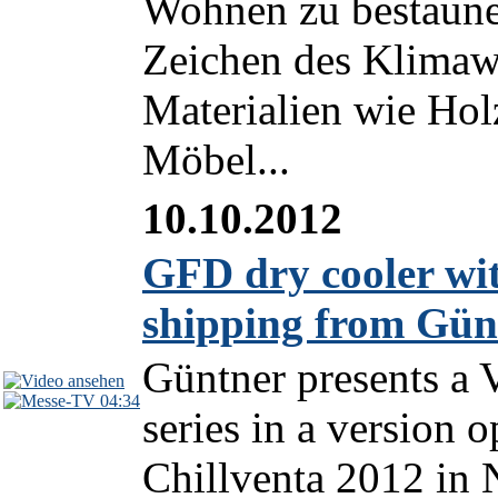
Wohnen zu bestaune
Zeichen des Klimawa
Materialien wie Ho
Möbel...
10.10.2012
GFD dry cooler wi
shipping from Gün
Güntner presents a 
04:34
series in a version 
Chillventa 2012 in 