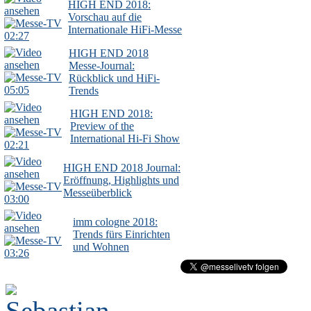
HIGH END 2018:
Vorschau auf die
Internationale HiFi-Messe
02:27
HIGH END 2018
Messe-Journal:
Rückblick und HiFi-
05:05
Trends
HIGH END 2018:
Preview of the
International Hi-Fi Show
02:21
HIGH END 2018 Journal:
Eröffnung, Highlights und
Messeüberblick
03:00
imm cologne 2018:
Trends fürs Einrichten
und Wohnen
03:26