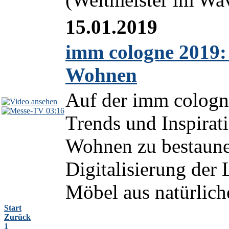
15.01.2019
imm cologne 2019: 
Wohnen
Auf der imm cologne
03:16
Trends und Inspirat
Wohnen zu bestaune
Digitalisierung der
Möbel aus natürliche
Start
Zurück
1