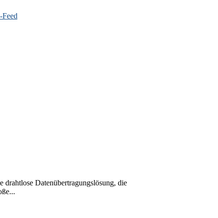
ve drahtlose Datenübertragungslösung, die
ße...