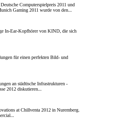
e Deutsche Computerspielpreis 2011 und
unich Gaming 2011 wurde von den...
ge In-Ear-Kopfhörer von KIND, die sich
gen für einen perfekten Bild- und
en an städtische Infrastrukturen -
se 2012 diskutieren...
novations at Chillventa 2012 in Nuremberg.
rcial...