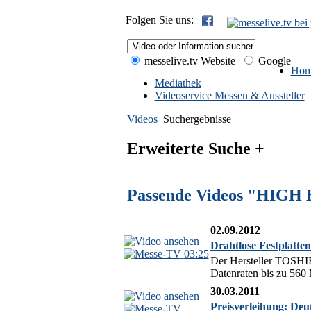
Folgen Sie uns:
messelive.tv Website
Google
Hom
Mediathek
Videoservice Messen & Aussteller
Videos
Suchergebnisse
Erweiterte Suche +
Passende Videos "HIGH
02.09.2012
Drahtlose Festplatte
03:25
Der Hersteller TOSHIBA
Datenraten bis zu 560 
30.03.2011
Preisverleihung: De