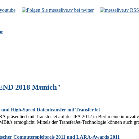
e
 END 2018 Munich"
n und High-Speed Datentransfer mit TransferJet
 präsentiert mit TransferJet auf der IFA 2012 in Berlin eine innovati
MBit/s ermöglicht. Mittels der TransferJet-Technologie können auch gro
utscher Computerspielpreis 2011 und LARA-Awards 2011