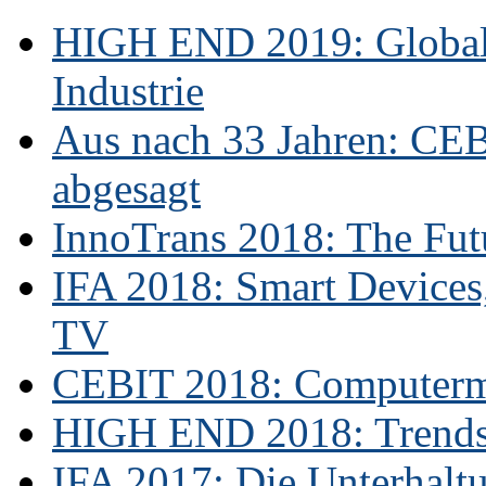
HIGH END 2019: Globale
Industrie
Aus nach 33 Jahren: CE
abgesagt
InnoTrans 2018: The Futu
IFA 2018: Smart Devices,
TV
CEBIT 2018: Computerme
HIGH END 2018: Trends 
IFA 2017: Die Unterhaltu