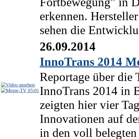
Fortbewegung" in De
erkennen. Herstelle
sehen die Entwicklun
26.09.2014
InnoTrans 2014 Me
Reportage über die
InnoTrans 2014 in B
05:01
zeigten hier vier Ta
Innovationen auf de
in den voll belegte