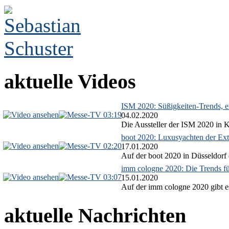
aktuelle Videos
ISM 2020: Süßigkeiten-Trends, ex
03:19
04.02.2020
Die Aussteller der ISM 2020 in Kö
boot 2020: Luxusyachten der Ext
02:20
17.01.2020
Auf der boot 2020 in Düsseldorf 
imm cologne 2020: Die Trends f
03:07
15.01.2020
Auf der imm cologne 2020 gibt es
aktuelle Nachrichten