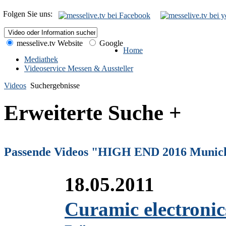
Folgen Sie uns:
messelive.tv Website
Google
Home
Mediathek
Videoservice Messen & Aussteller
Videos
Suchergebnisse
Erweiterte Suche +
Passende Videos "HIGH END 2016 Munic
18.05.2011
Curamic electroni