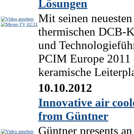
Lösungen
Mit seinen neueste
02:31
thermischen DCB-Küh
und Technologieführ
PCIM Europe 2011 i
keramische Leiterplat
10.10.2012
Innovative air cool
from Güntner
Güntner presents an 