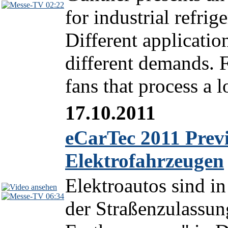
02:22
for industrial refrig
Different applicati
different demands. 
fans that process a lo
17.10.2011
eCarTec 2011 Previ
Elektrofahrzeugen
Elektroautos sind i
06:34
der Straßenzulassun