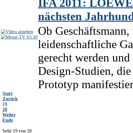
IFA 2011: LOEWE 
nächsten Jahrhund
Ob Geschäftsmann, 
03:30
leidenschaftliche G
gerecht werden und 
Design-Studien, die
Prototyp manifestier
Start
Zurück
19
20
Weiter
Ende
Seite 19 von 20