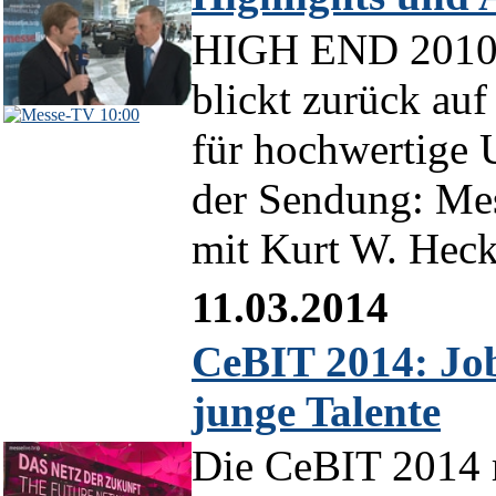
HIGH END 2010 - 
blickt zurück auf
10:00
für hochwertige 
der Sendung: Mes
mit Kurt W. Hecke
11.03.2014
CeBIT 2014: Job
junge Talente
Die CeBIT 2014 r