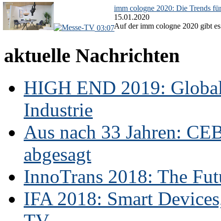
imm cologne 2020: Die Trends fü
15.01.2020
Auf der imm cologne 2020 gibt es 
03:07
aktuelle Nachrichten
HIGH END 2019: Globale
Industrie
Aus nach 33 Jahren: CE
abgesagt
InnoTrans 2018: The Futu
IFA 2018: Smart Devices,
TV