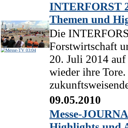
INTERFORST 20
Themen und Hig
Die INTERFORST a
Forstwirtschaft u
03:04
20. Juli 2014 a
wieder ihre Tore
zukunftsweisende
09.05.2010
Messe-JOURNAL
Highlights und 