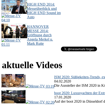
HIGH END 2014:
Messeüberblick und
HIGH END Sound im
Auto
04:10
HANNOVER
MESSE 2014:
Eröffnung durch
Angela Merkel u.
Mark Rutte
01:11
aktuelle Videos
ISM 2020: Süßigkeiten-Trends, exo
04.02.2020
Die Aussteller der ISM 2020 in Kö
03:19
boot 2020: Luxusyachten der Ext
17.01.2020
Auf der boot 2020 in Düsseldorf d
02:20