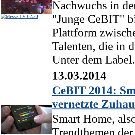
Nachwuchs in de
"Junge CeBIT" bie
02:20
Plattform zwisc
Talenten, die in 
Unter dem Label.
13.03.2014
CeBIT 2014: Sm
vernetzte Zuhau
Smart Home, also
Trendthemen der