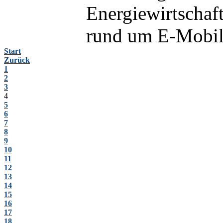
Energiewirtschaf
rund um E-Mobilit
Start
Zurück
1
2
3
4
5
6
7
8
9
10
11
12
13
14
15
16
17
18