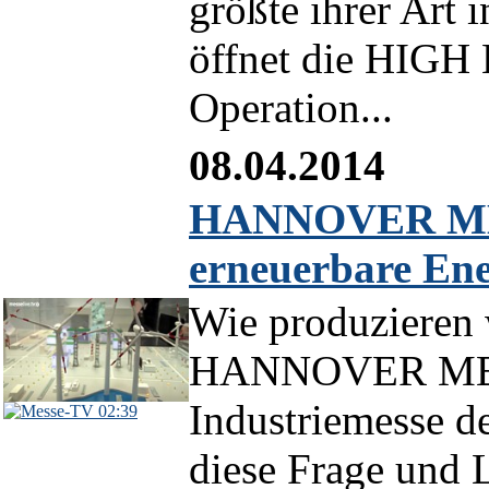
größte ihrer Art 
öffnet die HIGH
Operation...
08.04.2014
HANNOVER MES
erneuerbare Ene
Wie produzieren 
HANNOVER MESS
Industriemesse de
02:39
diese Frage und 