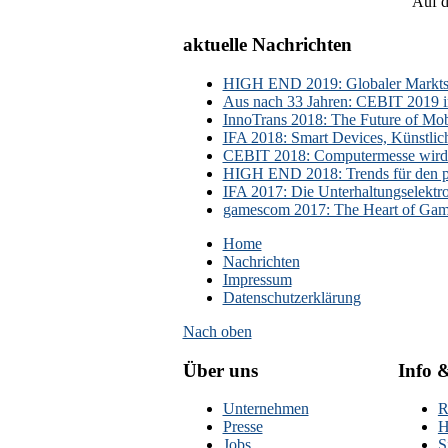
Auf d
aktuelle Nachrichten
HIGH END 2019: Globaler Marktsch
Aus nach 33 Jahren: CEBIT 2019 i
InnoTrans 2018: The Future of Mobi
IFA 2018: Smart Devices, Künstlic
CEBIT 2018: Computermesse wird 
HIGH END 2018: Trends für den p
IFA 2017: Die Unterhaltungselektr
gamescom 2017: The Heart of Gami
Home
Nachrichten
Impressum
Datenschutzerklärung
Nach oben
Über uns
Info 
Unternehmen
R
Presse
H
Jobs
S