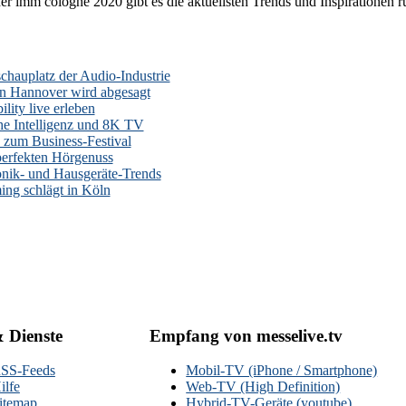
er imm cologne 2020 gibt es die aktuellsten Trends und Inspirationen 
auplatz der Audio-Industrie
n Hannover wird abgesagt
lity live erleben
he Intelligenz und 8K TV
zum Business-Festival
erfekten Hörgenuss
onik- und Hausgeräte-Trends
ng schlägt in Köln
& Dienste
Empfang von messelive.tv
SS-Feeds
Mobil-TV (iPhone / Smartphone)
ilfe
Web-TV (High Definition)
itemap
Hybrid-TV-Geräte (youtube)