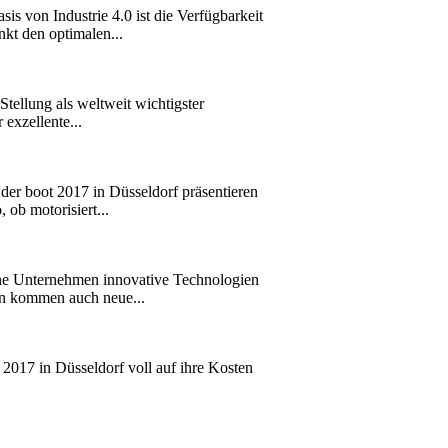
von Industrie 4.0 ist die Verfügbarkeit
nkt den optimalen...
ellung als weltweit wichtigster
exzellente...
 der boot 2017 in Düsseldorf präsentieren
ob motorisiert...
e Unternehmen innovative Technologien
en kommen auch neue...
017 in Düsseldorf voll auf ihre Kosten