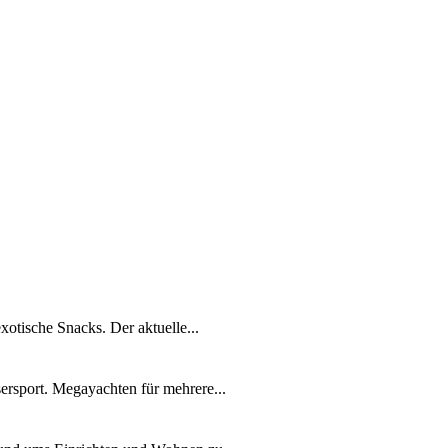
xotische Snacks. Der aktuelle...
ersport. Megayachten für mehrere...