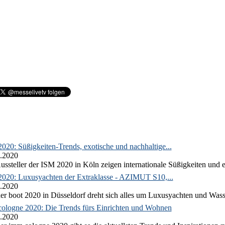
020: Süßigkeiten-Trends, exotische und nachhaltige...
.2020
ussteller der ISM 2020 in Köln zeigen internationale Süßigkeiten und e
2020: Luxusyachten der Extraklasse - AZIMUT S10,...
.2020
er boot 2020 in Düsseldorf dreht sich alles um Luxusyachten und Wass
ologne 2020: Die Trends fürs Einrichten und Wohnen
.2020