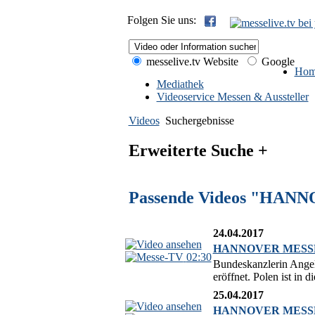
Folgen Sie uns:
messelive.tv Website
Google
Hom
Mediathek
Videoservice Messen & Aussteller
Videos
Suchergebnisse
Erweiterte Suche +
Passende Videos "HAN
24.04.2017
HANNOVER MESSE 20
02:30
Bundeskanzlerin Ange
eröffnet. Polen ist i
25.04.2017
HANNOVER MESSE 2017