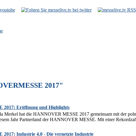
e
NOVERMESSE 2017"
17: Eröffnung und Highlights
la Merkel hat die HANNOVER MESSE 2017 gemeinsam mit der polnisc
n diesem Jahr Partnerland der HANNOVER MESSE. Mit einer Rekordzah
: Industrie 4.0 - Die vernetzte Industrie