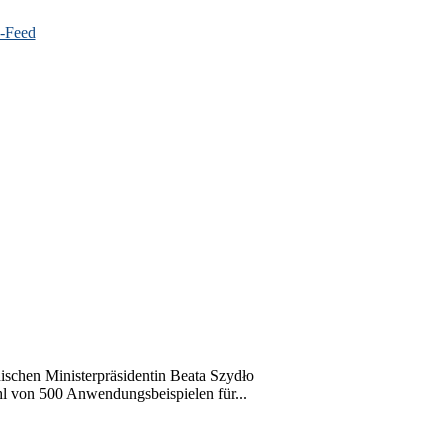
hen Ministerpräsidentin Beata Szydło
l von 500 Anwendungsbeispielen für...