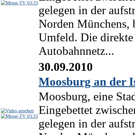
03:33
gelegen in der aufs
Norden Münchens, b
Umfeld. Die direkt
Autobahnnetz...
30.09.2010
Moosburg an der Is
Moosburg, eine Stad
Eingebettet zwische
03:33
gelegen in der aufs