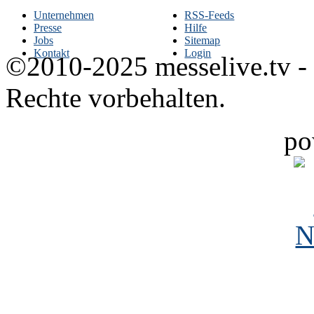
Unternehmen
RSS-Feeds
Presse
Hilfe
Jobs
Sitemap
Kontakt
Login
©2010-2025 messelive.tv -
Rechte vorbehalten.
po