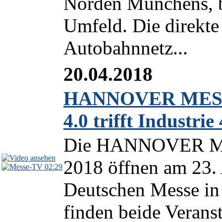
Norden Münchens, b
Umfeld. Die direkt
Autobahnnetz...
20.04.2018
HANNOVER MESSE
4.0 trifft Industrie 
Die HANNOVER ME
2018 öffnen am 23.
02:29
Deutschen Messe in 
finden beide Veranst