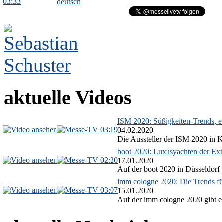
03:33
deutsch
aktuelle Videos
ISM 2020: Süßigkeiten-Trends, ex
03:19
04.02.2020
Die Aussteller der ISM 2020 in Kö
boot 2020: Luxusyachten der Ext
02:20
17.01.2020
Auf der boot 2020 in Düsseldorf 
imm cologne 2020: Die Trends f
03:07
15.01.2020
Auf der imm cologne 2020 gibt es