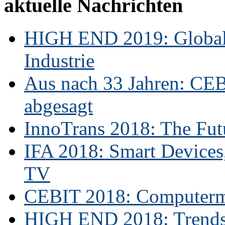
aktuelle Nachrichten
HIGH END 2019: Globale
Industrie
Aus nach 33 Jahren: CE
abgesagt
InnoTrans 2018: The Futu
IFA 2018: Smart Devices,
TV
CEBIT 2018: Computerme
HIGH END 2018: Trends 