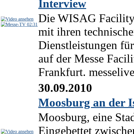
Interview
Die WISAG Facility 
02:31
mit ihren technische
Dienstleistungen f
auf der Messe Faci
Frankfurt. messelive
30.09.2010
Moosburg an der Is
Moosburg, eine Stad
Eingebettet zwische