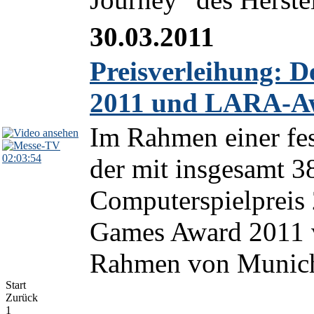
30.03.2011
Preisverleihung: D
2011 und LARA-A
Im Rahmen einer fe
02:03:54
der mit insgesamt 3
Computerspielpreis
Games Award 2011 v
Rahmen von Munich
Start
Zurück
1