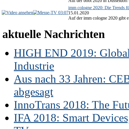
Auf der boot 2020 in Düsseldorf 
imm cologne 2020: Die Trends f
03:07
15.01.2020
Auf der imm cologne 2020 gibt es
aktuelle Nachrichten
HIGH END 2019: Globale
Industrie
Aus nach 33 Jahren: CE
abgesagt
InnoTrans 2018: The Futu
IFA 2018: Smart Devices,