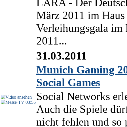
LARA - Der Deutsc
März 2011 im Haus 
Verleihungsgala i
2011...
31.03.2011
Munich Gaming 201
Social Games
Social Networks er
03:55
Auch die Spiele dür
nicht fehlen und so 