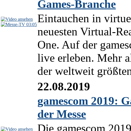
Games-Branche
Eintauchen in virtu
03:05
neuesten Virtual-Rea
One. Auf der games
live erleben. Mehr a
der weltweit größten
22.08.2019
gamescom 2019: Ga
der Messe
Die gamescom 2019 