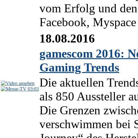
vom Erfolg und den
Facebook, Myspace 
18.08.2016
gamescom 2016: Ne
Gaming Trends
Die aktuellen Tren
03:03
als 850 Aussteller 
Die Grenzen zwische
verschwimmen bei S
Journey“ des Herstel