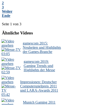
2
3
Weiter
Ende
Seite 1 von 3
Ähnliche Videos
gamescom 2015:
Neuheiten und Highlights
der Games-Branche
03:05
gamescom 2019:
Gaming Trends und
Highlights der Messe
02:59
Impressionen: Deutscher
Computerspielpreis 2011
und LARA-Awards 2011
05:42
Munich Gaming 2011