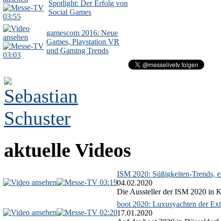
Spotlight: Der Erfolg von
Social Games
03:55
gamescom 2016: Neue
Games, Playstation VR
und Gaming Trends
03:03
aktuelle Videos
ISM 2020: Süßigkeiten-Trends, ex
03:19
04.02.2020
Die Aussteller der ISM 2020 in Kö
boot 2020: Luxusyachten der Ext
02:20
17.01.2020