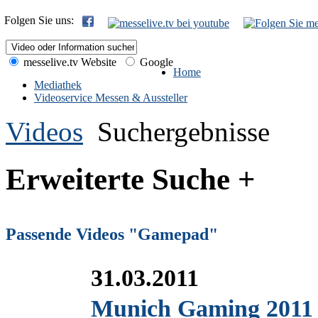
Folgen Sie uns:
messelive.tv Website
Google
Home
Mediathek
Videoservice Messen & Aussteller
Videos
Suchergebnisse
Erweiterte Suche +
Passende Videos "Gamepad"
31.03.2011
Munich Gaming 2011 Sp