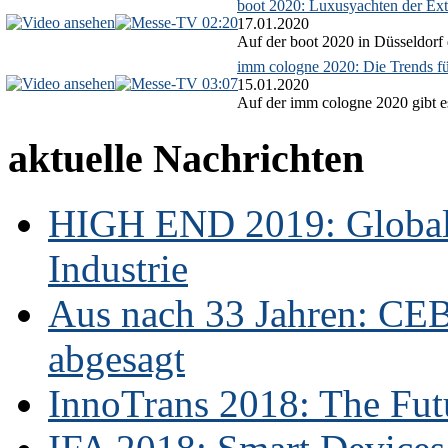
boot 2020: Luxusyachten der Ext
02:20
17.01.2020
Auf der boot 2020 in Düsseldorf 
imm cologne 2020: Die Trends f
03:07
15.01.2020
Auf der imm cologne 2020 gibt es
aktuelle Nachrichten
HIGH END 2019: Globale
Industrie
Aus nach 33 Jahren: CE
abgesagt
InnoTrans 2018: The Futu