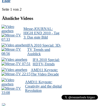
Ende
Seite 1 von 2
Ähnliche Videos
Messe-JOURNAL:
HIGH END 2010 - Tag
3: Das gute Bild
07:33
IFA 2010 Special: 3D-
TV Trends und
08:56
Ausblick
IFA 2010 Special:
07:51
HDTV-Trends
AMD11 Keynote:
22:15
The Video Decade
AMD11 Keynote:
Creativity and the digital
Revolution
33:08