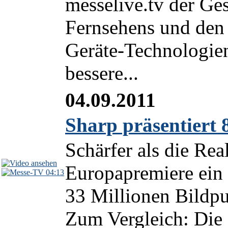
messelive.tv der Ge
Fernsehens und den
Geräte-Technologie
bessere...
04.09.2011
Sharp präsentiert 
Schärfer als die Real
Europapremiere ein 
04:13
33 Millionen Bildp
Zum Vergleich: Die