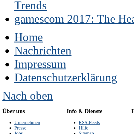
Trends
gamescom 2017: The Hear
Home
Nachrichten
Impressum
Datenschutzerklärung
Nach oben
Über uns
Info & Dienste
E
Unternehmen
RSS-Feeds
Presse
Hilfe
Jobs
Sitemap