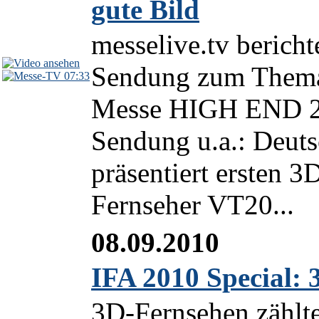
gute Bild
messelive.tv berich
Sendung zum Thema 
07:33
Messe HIGH END 2
Sendung u.a.: Deuts
präsentiert ersten 
Fernseher VT20...
08.09.2010
IFA 2010 Special:
3D-Fernsehen zählte