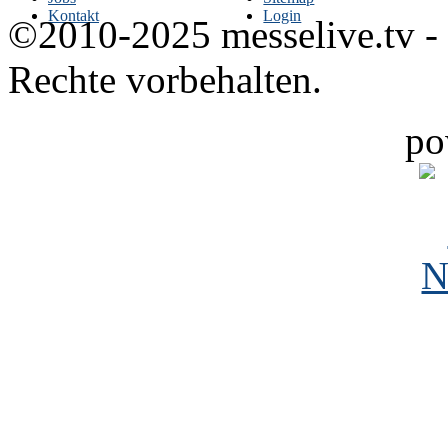
Kontakt
Login
©2010-2025 messelive.tv -
Rechte vorbehalten.
po