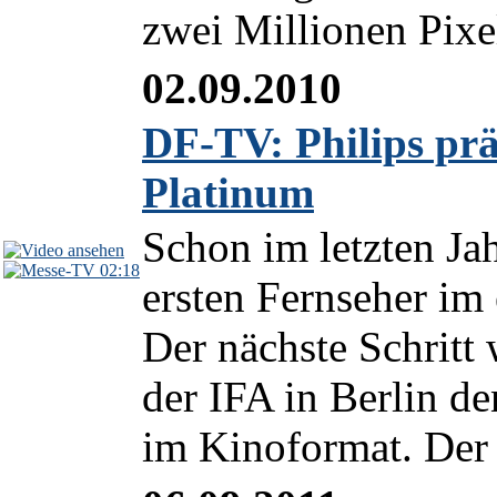
zwei Millionen Pixel
02.09.2010
DF-TV: Philips pr
Platinum
Schon im letzten Jah
02:18
ersten Fernseher im
Der nächste Schritt 
der IFA in Berlin d
im Kinoformat. Der 