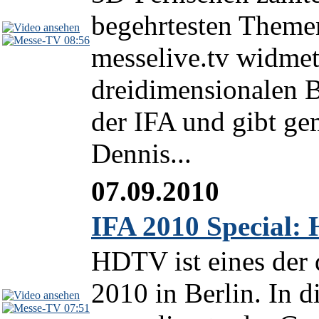
begehrtesten Themen
08:56
messelive.tv widmet
dreidimensionalen B
der IFA und gibt g
Dennis...
07.09.2010
IFA 2010 Special:
HDTV ist eines der
2010 in Berlin. In 
07:51