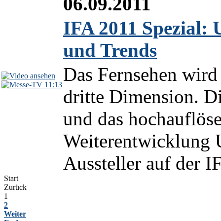
06.09.2011
IFA 2011 Spezial:
und Trends
Das Fernsehen wird
11:13
dritte Dimension. D
und das hochauflöse
Weiterentwicklung
Aussteller auf der I
Start
Zurück
1
2
Weiter