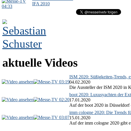
IFA 2010
04:33
aktuelle Videos
ISM 2020: Süßigkeiten-Trends, ex
03:19
04.02.2020
Die Aussteller der ISM 2020 in Kö
boot 2020: Luxusyachten der Ext
02:20
17.01.2020
Auf der boot 2020 in Düsseldorf 
imm cologne 2020: Die Trends f
03:07
15.01.2020
Auf der imm cologne 2020 gibt es