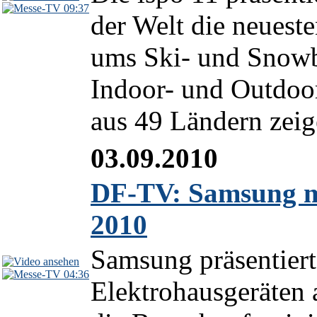
09:37
der Welt die neu­es­t
ums Ski- und Snowb
Indoor- und Outdoor
aus 49 Ländern zeige
03.09.2010
DF-TV: Samsung m
2010
Samsung präsentiert
04:36
Elektrohausgeräten 