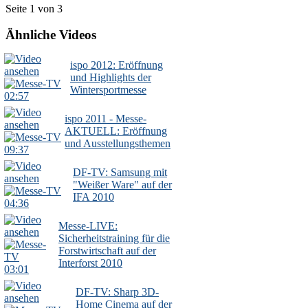
Seite 1 von 3
Ähnliche Videos
ispo 2012: Eröffnung
und Highlights der
Wintersportmesse
02:57
ispo 2011 - Messe-
AKTUELL: Eröffnung
und Ausstellungsthemen
09:37
DF-TV: Samsung mit
"Weißer Ware" auf der
IFA 2010
04:36
Messe-LIVE:
Sicherheitstraining für die
Forstwirtschaft auf der
Interforst 2010
03:01
DF-TV: Sharp 3D-
Home Cinema auf der