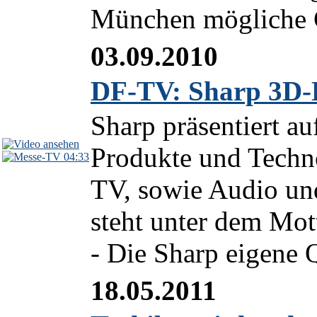
München mögliche G
03.09.2010
DF-TV: Sharp 3D-
Sharp präsentiert au
Produkte und Techn
04:33
TV, sowie Audio und
steht unter dem Mo
- Die Sharp eigene Q
18.05.2011