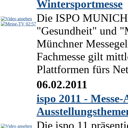
Wintersportmesse
Die ISPO MUNICH 20
02:57
"Gesundheit" und "
Münchner Messegelä
Fachmesse gilt mittl
Plattformen fürs Net
06.02.2011
ispo 2011 - Mess
Ausstellungstheme
Die ispo 11 präsenti