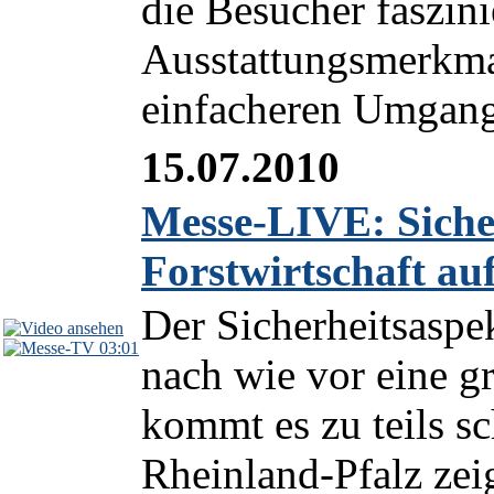
die Besucher faszin
Ausstattungsmerkma
einfacheren Umgang 
15.07.2010
Messe-LIVE: Sicher
Forstwirtschaft auf
Der Sicherheitsaspek
03:01
nach wie vor eine g
kommt es zu teils s
Rheinland-Pfalz zeig