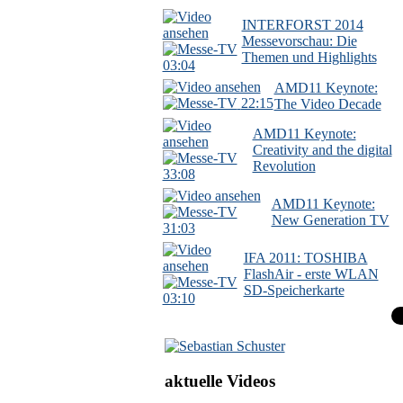
INTERFORST 2014
Messevorschau: Die
Themen und Highlights
03:04
AMD11 Keynote:
22:15
The Video Decade
AMD11 Keynote:
Creativity and the digital
Revolution
33:08
AMD11 Keynote:
New Generation TV
31:03
IFA 2011: TOSHIBA
FlashAir - erste WLAN
SD-Speicherkarte
03:10
aktuelle Videos