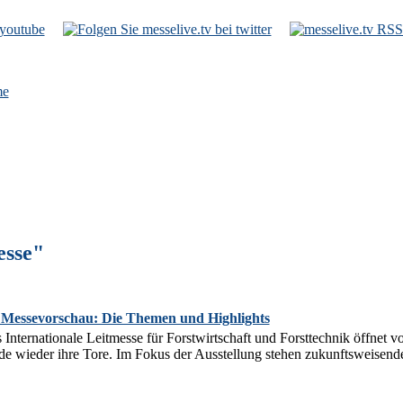
e
esse"
ssevorschau: Die Themen und Highlights
ernationale Leitmesse für Forstwirtschaft und Forsttechnik öffnet vo
 wieder ihre Tore. Im Fokus der Ausstellung stehen zukunftsweisend