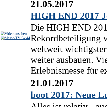
21.05.2017
HIGH END 2017 Jo
Die HIGH END 2017
Rekordbeteiligung v
04:44
weltweit wichtigste
weiter ausbauen. Vie
Erlebnismesse für ex
21.01.2017
boot 2017: Neue L
Alles ist relativ - a