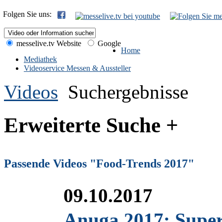
Folgen Sie uns:
messelive.tv Website
Google
Home
Mediathek
Videoservice Messen & Aussteller
Videos
Suchergebnisse
Erweiterte Suche +
Passende Videos "Food-Trends 2017"
09.10.2017
Anuga 2017: Super