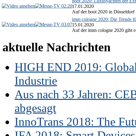
boot 2020: Luxusyachten der Ext
02:20
17.01.2020
Auf der boot 2020 in Düsseldorf 
imm cologne 2020: Die Trends f
03:07
15.01.2020
Auf der imm cologne 2020 gibt es
aktuelle Nachrichten
HIGH END 2019: Globale
Industrie
Aus nach 33 Jahren: CE
abgesagt
InnoTrans 2018: The Futu
IFA 2018: Smart Devices,