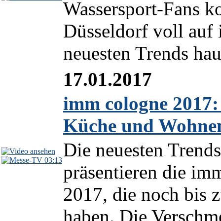
Wassersport-Fans k
Düsseldorf voll auf
neuesten Trends hau
17.01.2017
imm cologne 2017: 
Küche und Wohne
Die neuesten Trend
03:13
präsentieren die im
2017, die noch bis 
haben. Die Verschm