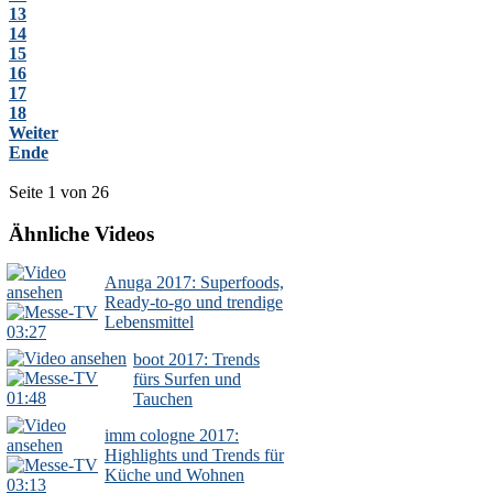
13
14
15
16
17
18
Weiter
Ende
Seite 1 von 26
Ähnliche Videos
Anuga 2017: Superfoods,
Ready-to-go und trendige
Lebensmittel
03:27
boot 2017: Trends
fürs Surfen und
01:48
Tauchen
imm cologne 2017:
Highlights und Trends für
Küche und Wohnen
03:13