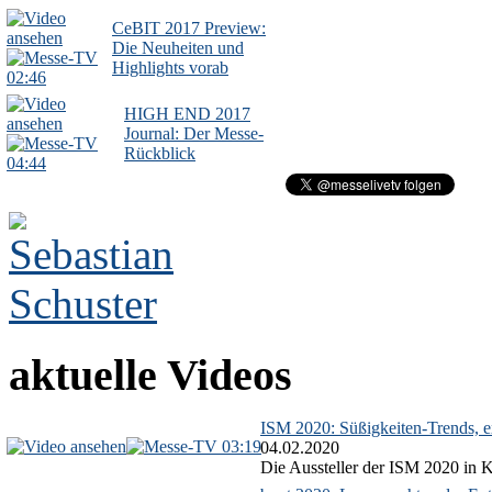
CeBIT 2017 Preview:
Die Neuheiten und
Highlights vorab
02:46
HIGH END 2017
Journal: Der Messe-
Rückblick
04:44
aktuelle Videos
ISM 2020: Süßigkeiten-Trends, ex
03:19
04.02.2020
Die Aussteller der ISM 2020 in Kö