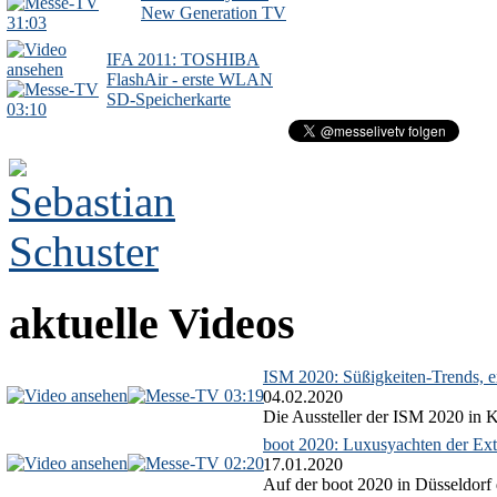
New Generation TV
31:03
IFA 2011: TOSHIBA
FlashAir - erste WLAN
SD-Speicherkarte
03:10
aktuelle Videos
ISM 2020: Süßigkeiten-Trends, ex
03:19
04.02.2020
Die Aussteller der ISM 2020 in Kö
boot 2020: Luxusyachten der Ext
02:20
17.01.2020
Auf der boot 2020 in Düsseldorf 