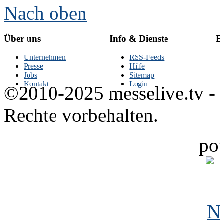
Nach oben
Über uns
Info & Dienste
E
Unternehmen
RSS-Feeds
Presse
Hilfe
Jobs
Sitemap
Kontakt
Login
©2010-2025 messelive.tv -
Rechte vorbehalten.
po