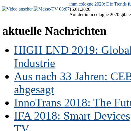
imm cologne 2020: Die Trends f
03:07
15.01.2020
Auf der imm cologne 2020 gibt es
aktuelle Nachrichten
HIGH END 2019: Globale
Industrie
Aus nach 33 Jahren: CE
abgesagt
InnoTrans 2018: The Futu
IFA 2018: Smart Devices,
TV