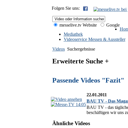
Folgen Sie uns:
messelive.tv Website
Google
Hom
Mediathek
Videoservice Messen & Aussteller
Videos
Suchergebnisse
Erweiterte Suche +
Passende Videos "Fazit"
22.01.2011
BAU TV - Das Magazi
14:05
BAU TV - das täglich
beschäftigen wir uns z
Ähnliche Videos