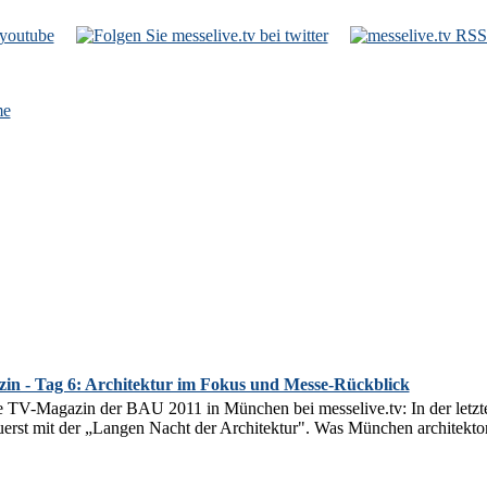
e
n - Tag 6: Architektur im Fokus und Messe-Rückblick
e TV-Magazin der BAU 2011 in München bei messelive.tv: In der let
uerst mit der „Langen Nacht der Architektur". Was München architektoni