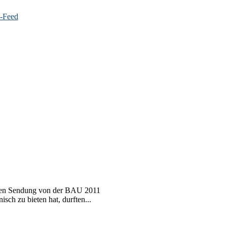
zten Sendung von der BAU 2011
sch zu bieten hat, durften...