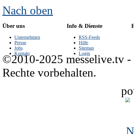
Nach oben
Über uns
Info & Dienste
E
Unternehmen
RSS-Feeds
Presse
Hilfe
Jobs
Sitemap
Kontakt
Login
©2010-2025 messelive.tv -
Rechte vorbehalten.
po