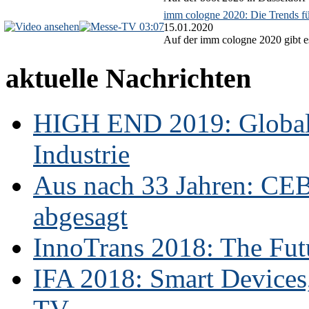
imm cologne 2020: Die Trends f
03:07
15.01.2020
Auf der imm cologne 2020 gibt es
aktuelle Nachrichten
HIGH END 2019: Globale
Industrie
Aus nach 33 Jahren: CE
abgesagt
InnoTrans 2018: The Futu
IFA 2018: Smart Devices,