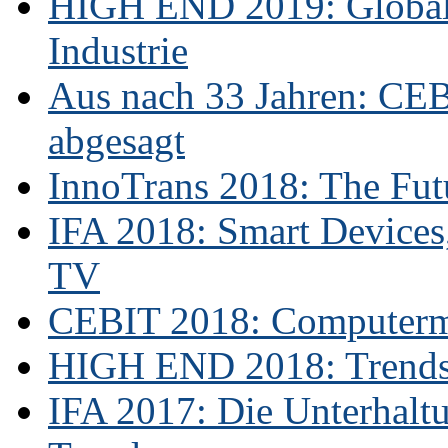
HIGH END 2019: Globale
Industrie
Aus nach 33 Jahren: CE
abgesagt
InnoTrans 2018: The Futu
IFA 2018: Smart Devices,
TV
CEBIT 2018: Computerme
HIGH END 2018: Trends 
IFA 2017: Die Unterhaltu