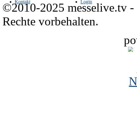
Kontakt
Login
©2010-2025 messelive.tv -
Rechte vorbehalten.
po