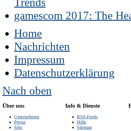
Trends
gamescom 2017: The Hear
Home
Nachrichten
Impressum
Datenschutzerklärung
Nach oben
Über uns
Info & Dienste
E
Unternehmen
RSS-Feeds
Presse
Hilfe
Jobs
Sitemap